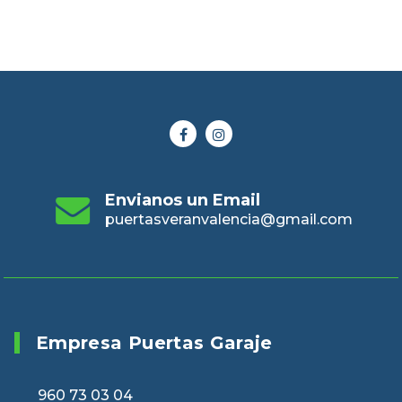
Envianos un Email
puertasveranvalencia@gmail.com
Empresa Puertas Garaje
960 73 03 04