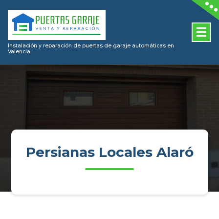
Skip
to
content
Instalación y reparación de puertas de garaje automáticas en
Valencia
Persianas Locales Alaró