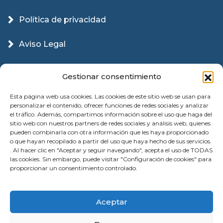
Política de privacidad
Aviso Legal
Política Cookies
Gestionar consentimiento
Esta página web usa cookies. Las cookies de este sitio web se usan para
personalizar el contenido, ofrecer funciones de redes sociales y analizar
el tráfico. Además, compartimos información sobre el uso que haga del
sitio web con nuestros partners de redes sociales y análisis web, quienes
pueden combinarla con otra información que les haya proporcionado
o que hayan recopilado a partir del uso que haya hecho de sus servicios.
. Al hacer clic en "Aceptar y seguir navegando", acepta el uso de TODAS
las cookies. Sin embargo, puede visitar "Configuración de cookies" para
proporcionar un consentimiento controlado.
© 2026 Instalación Puertas Garaje Valencia |
Aceptar
Reparación | All Rights Reserved