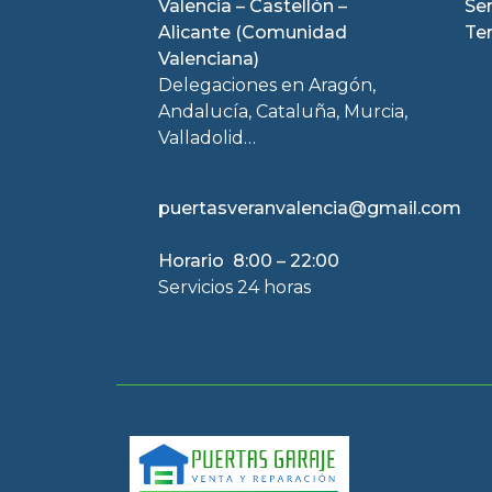
Valencia – Castellón –
Se
Alicante (Comunidad
Te
Valenciana)
Delegaciones en Aragón,
Andalucía, Cataluña, Murcia,
Valladolid…
puertasveranvalencia@gmail.com
Horario 8:00 – 22:00
Servicios 24 horas