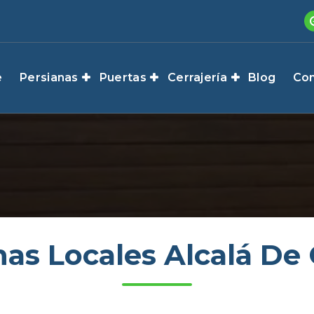
e
Persianas
Puertas
Cerrajería
Blog
Con
nas Locales Alcalá De 