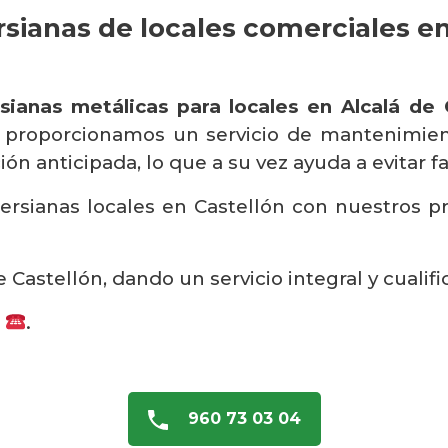
sianas de locales comerciales en
sianas metálicas para locales en Alcalá de 
, proporcionamos un servicio de mantenimien
ón anticipada, lo que a su vez ayuda a evitar fa
rsianas locales en Castellón con nuestros pro
 Castellón, dando un servicio integral y cualifi
s
.
960 73 03 04