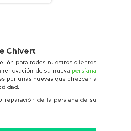
e Chivert
ellón para todos nuestros clientes
la renovación de su nueva
persiana
les por unas nuevas que ofrezcan a
odidad.
 o reparación de la persiana de su