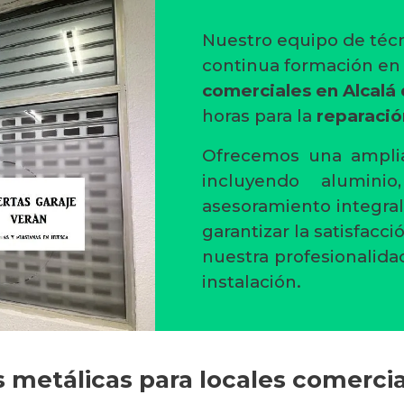
Nuestro equipo de técn
continua formación e
comerciales en Alcalá 
horas para la
reparació
Ofrecemos una amplia
incluyendo alumini
asesoramiento integral
garantizar la satisfacc
nuestra profesionalida
instalación.
s metálicas para locales comercia