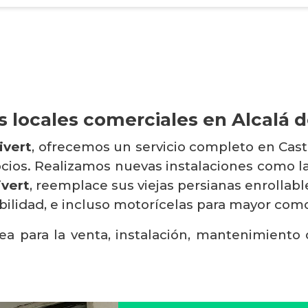
s locales comerciales en Alcalá d
ivert
, ofrecemos un servicio completo en Cast
ocios. Realizamos nuevas instalaciones como 
ivert
, reemplace sus viejas persianas enrollab
ibilidad, e incluso motorícelas para mayor com
ea para la venta, instalación, mantenimiento