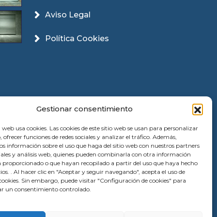
Aviso Legal
Política Cookies
Gestionar consentimiento
 web usa cookies. Las cookies de este sitio web se usan para personalizar
, ofrecer funciones de redes sociales y analizar el tráfico. Además,
 información sobre el uso que haga del sitio web con nuestros partners
ciales y análisis web, quienes pueden combinarla con otra información
a proporcionado o que hayan recopilado a partir del uso que haya hecho
cios. . Al hacer clic en "Aceptar y seguir navegando", acepta el uso de
ookies. Sin embargo, puede visitar "Configuración de cookies" para
r un consentimiento controlado.