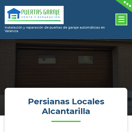
Skip
to
content
Instalación y reparación de puertas de garaje automáticas en
Valencia
Persianas Locales
Alcantarilla