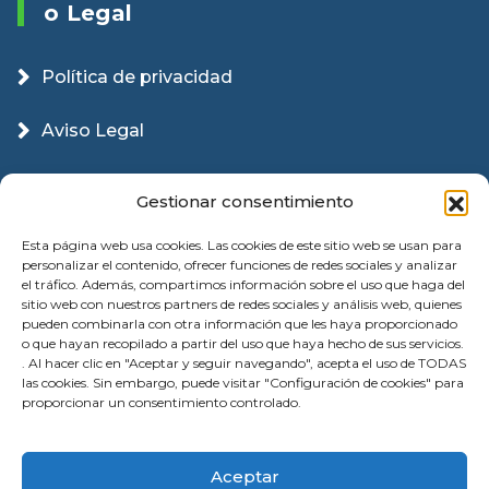
O Legal
Política de privacidad
Aviso Legal
Política Cookies
Gestionar consentimiento
Esta página web usa cookies. Las cookies de este sitio web se usan para
personalizar el contenido, ofrecer funciones de redes sociales y analizar
el tráfico. Además, compartimos información sobre el uso que haga del
sitio web con nuestros partners de redes sociales y análisis web, quienes
pueden combinarla con otra información que les haya proporcionado
o que hayan recopilado a partir del uso que haya hecho de sus servicios.
. Al hacer clic en "Aceptar y seguir navegando", acepta el uso de TODAS
las cookies. Sin embargo, puede visitar "Configuración de cookies" para
proporcionar un consentimiento controlado.
© 2026 Instalación Puertas Garaje Valencia |
Aceptar