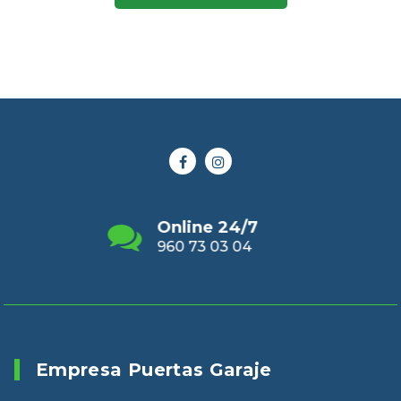
Envianos un Email
puertasveranvalencia@gmail.com
Empresa Puertas Garaje