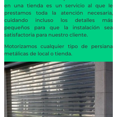
en una tienda es un servicio al que le
prestamos toda la atención necesaria,
cuidando incluso los detalles más
pequeños para que la instalación sea
satisfactoria para nuestro cliente.
Motorizamos cualquier tipo de persiana
metálicas de local o tienda.