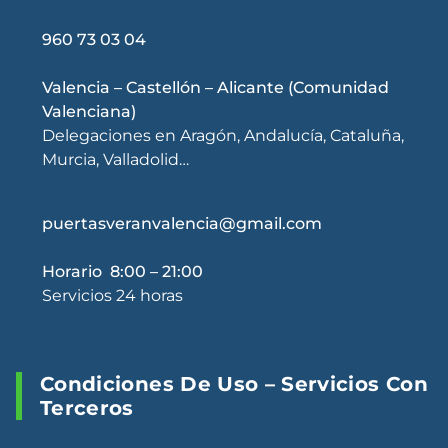
960 73 03 04
Valencia – Castellón – Alicante (Comunidad
Valenciana)
Delegaciones en Aragón, Andalucía, Cataluña,
Murcia, Valladolid…
puertasveranvalencia@gmail.com
Horario 8:00 – 21:00
Servicios 24 horas
Condiciones De Uso – Servicios Con
Terceros