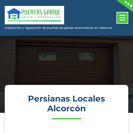
Skip
to
content
Instalación y reparación de puertas de garaje automáticas en Valencia
Persianas Locales
Alcorcón