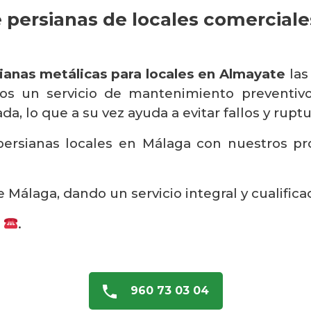
 persianas de locales comercial
ianas metálicas para locales en Almayate
las
os un servicio de mantenimiento preventivo 
a, lo que a su vez ayuda a evitar fallos y ruptu
ersianas locales en Málaga con nuestros prop
 Málaga, dando un servicio integral y cualifica
s
.
960 73 03 04