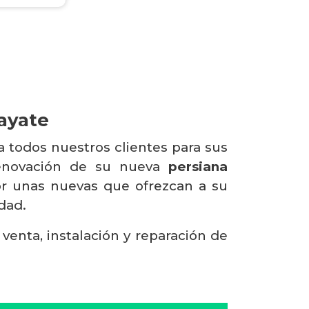
ayate
 todos nuestros clientes para sus
renovación de su nueva
persiana
por unas nuevas que ofrezcan a su
dad.
enta, instalación y reparación de