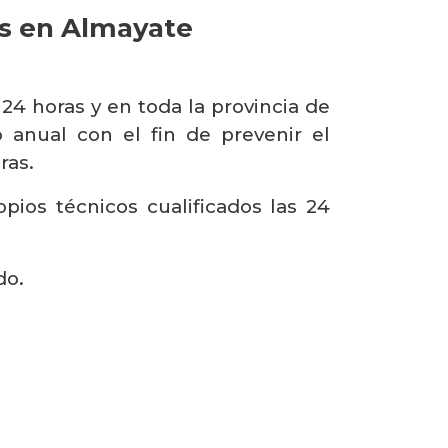
es en Almayate
 24 horas y en toda la provincia de
anual con el fin de prevenir el
ras.
ios técnicos cualificados las 24
do.