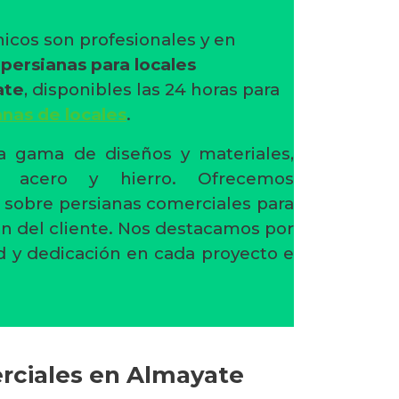
icos son profesionales y en
n
persianas para locales
ate
, disponibles las 24 horas para
anas de locales
.
 gama de diseños y materiales,
o, acero y hierro. Ofrecemos
 sobre persianas comerciales para
ión del cliente. Nos destacamos por
d y dedicación en cada proyecto e
erciales en Almayate