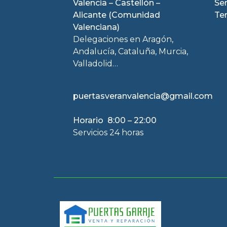
Valencia – Castellón –
Se
Alicante (Comunidad
Te
Valenciana)
Delegaciones en Aragón,
Andalucía, Cataluña, Murcia,
Valladolid…
puertasveranvalencia@gmail.com
Horario 8:00 – 22:00
Servicios 24 horas