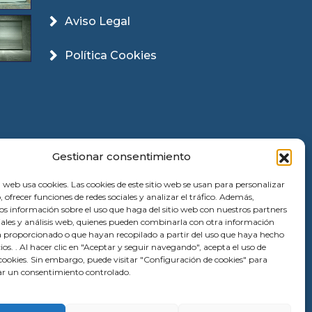
Aviso Legal
Política Cookies
Gestionar consentimiento
 web usa cookies. Las cookies de este sitio web se usan para personalizar
, ofrecer funciones de redes sociales y analizar el tráfico. Además,
 información sobre el uso que haga del sitio web con nuestros partners
ciales y análisis web, quienes pueden combinarla con otra información
a proporcionado o que hayan recopilado a partir del uso que haya hecho
cios. . Al hacer clic en "Aceptar y seguir navegando", acepta el uso de
ookies. Sin embargo, puede visitar "Configuración de cookies" para
r un consentimiento controlado.