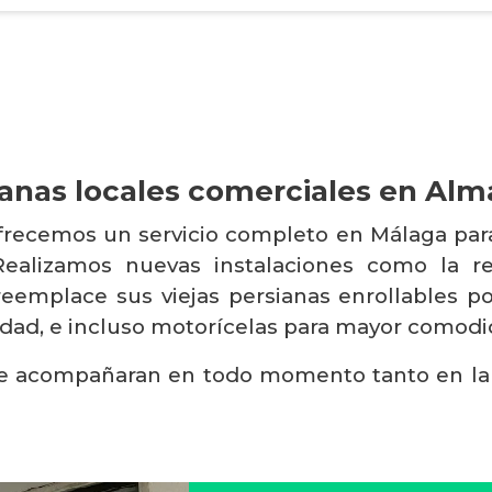
ianas locales comerciales en Alm
ofrecemos un servicio completo en Málaga para
 Realizamos nuevas instalaciones como la 
 reemplace sus viejas persianas enrollables 
lidad, e incluso motorícelas para mayor comodi
le acompañaran en todo momento tanto en la v