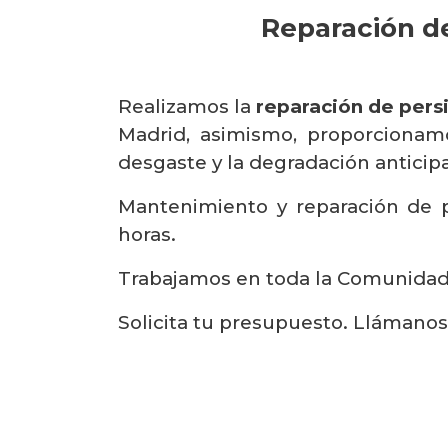
Reparación de
Realizamos la
reparación de pers
Madrid, asimismo, proporcionam
desgaste y la degradación anticipad
Mantenimiento y reparación de p
horas.
Trabajamos en toda la Comunidad d
Solicita tu presupuesto. Llámano