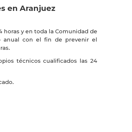
es en Aranjuez
4 horas y en toda la Comunidad de
anual con el fin de prevenir el
ras.
ios técnicos cualificados las 24
cado.