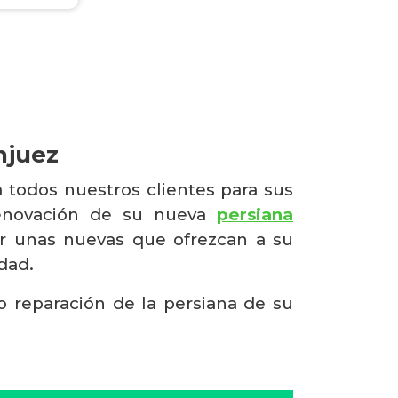
njuez
 todos nuestros clientes para sus
renovación de su nueva
persiana
por unas nuevas que ofrezcan a su
dad.
 o reparación de la persiana de su