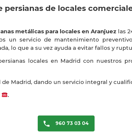
 persianas de locales comercial
ianas metálicas para locales en Aranjuez
las 2
os un servicio de mantenimiento preventivo 
a, lo que a su vez ayuda a evitar fallos y ruptu
ersianas locales en Madrid con nuestros prop
e Madrid, dando un servicio integral y cualifi
s
.
960 73 03 04