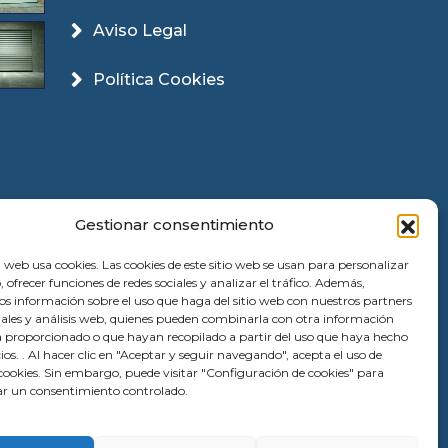
Aviso Legal
Política Cookies
Gestionar consentimiento
 web usa cookies. Las cookies de este sitio web se usan para personalizar
, ofrecer funciones de redes sociales y analizar el tráfico. Además,
 información sobre el uso que haga del sitio web con nuestros partners
ciales y análisis web, quienes pueden combinarla con otra información
a proporcionado o que hayan recopilado a partir del uso que haya hecho
cios. . Al hacer clic en "Aceptar y seguir navegando", acepta el uso de
ookies. Sin embargo, puede visitar "Configuración de cookies" para
r un consentimiento controlado.