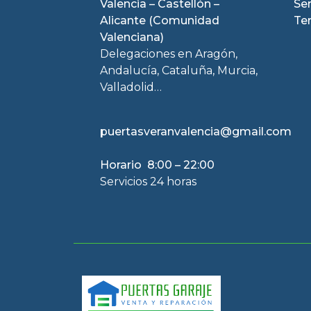
Valencia – Castellón –
Se
Alicante (Comunidad
Te
Valenciana)
Delegaciones en Aragón,
Andalucía, Cataluña, Murcia,
Valladolid…
puertasveranvalencia@gmail.com
Horario 8:00 – 22:00
Servicios 24 horas