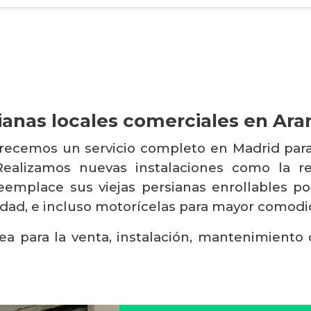
ianas locales comerciales en Ara
frecemos un servicio completo en Madrid para
 Realizamos nuevas instalaciones como la 
reemplace sus viejas persianas enrollables 
lidad, e incluso motorícelas para mayor comodi
ea para la venta, instalación, mantenimiento