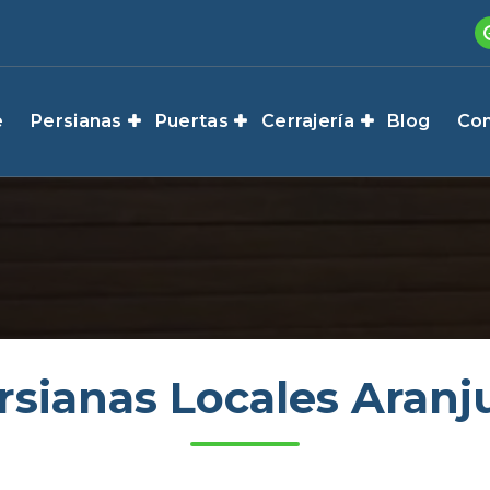
e
Persianas
Puertas
Cerrajería
Blog
Con
rsianas Locales Aranj