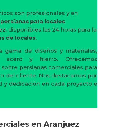
icos son profesionales y en
n
persianas para locales
ez
, disponibles las 24 horas para la
s de locales
.
 gama de diseños y materiales,
o, acero y hierro. Ofrecemos
 sobre persianas comerciales para
ión del cliente. Nos destacamos por
d y dedicación en cada proyecto e
erciales en Aranjuez