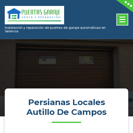
Skip
to
content
Instalación y reparación de puertas de garaje automáticas en
Valencia
Persianas Locales
Autillo De Campos