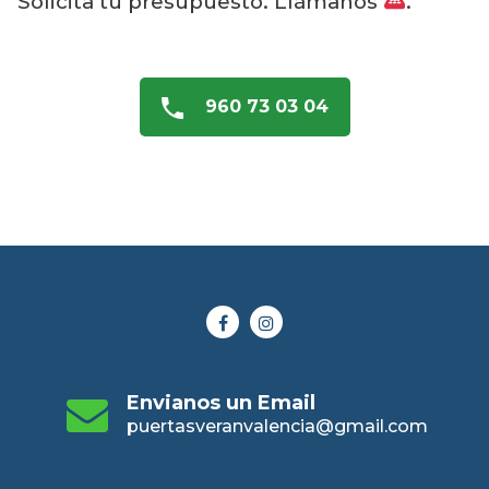
Solicita tu presupuesto. Llámanos
.
960 73 03 04
Envianos un Email
puertasveranvalencia@gmail.com