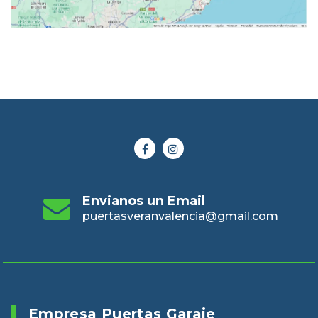
Envianos un Email
puertasveranvalencia@gmail.com
Empresa Puertas Garaje