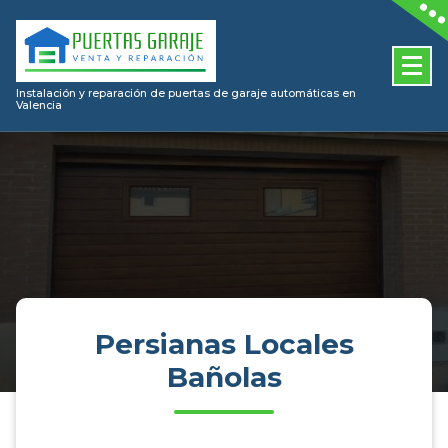
Skip
to
content
Instalación y reparación de puertas de garaje automáticas en
Valencia
Persianas Locales
Bañolas