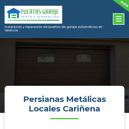
Skip
to
content
Instalación y reparación de puertas de garaje automáticas en
Valencia
Persianas Metálicas
Locales Cariñena