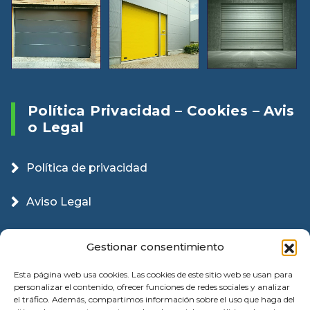
Política Privacidad – Cookies – Avis
O Legal
Política de privacidad
Aviso Legal
Política Cookies
Gestionar consentimiento
Esta página web usa cookies. Las cookies de este sitio web se usan para
personalizar el contenido, ofrecer funciones de redes sociales y analizar
el tráfico. Además, compartimos información sobre el uso que haga del