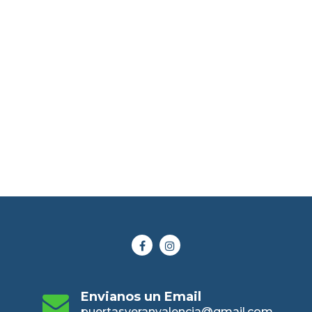
Envianos un Email
puertasveranvalencia@gmail.com