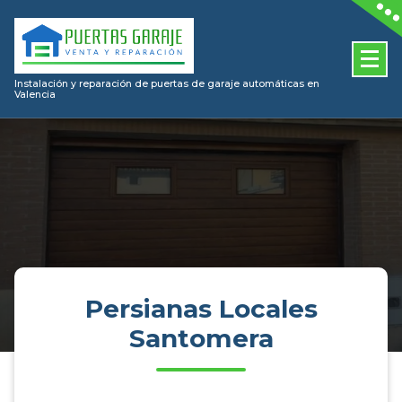
Skip
to
content
Instalación y reparación de puertas de garaje automáticas en
Valencia
Persianas Locales
Santomera