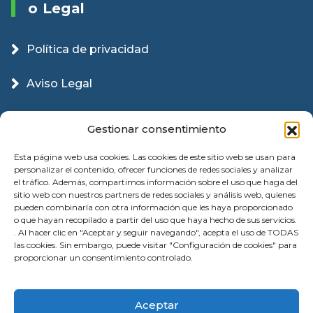
O Legal
Política de privacidad
Aviso Legal
Política Cookies
Gestionar consentimiento
Esta página web usa cookies. Las cookies de este sitio web se usan para
personalizar el contenido, ofrecer funciones de redes sociales y analizar
el tráfico. Además, compartimos información sobre el uso que haga del
sitio web con nuestros partners de redes sociales y análisis web, quienes
pueden combinarla con otra información que les haya proporcionado
o que hayan recopilado a partir del uso que haya hecho de sus servicios.
. Al hacer clic en "Aceptar y seguir navegando", acepta el uso de TODAS
las cookies. Sin embargo, puede visitar "Configuración de cookies" para
proporcionar un consentimiento controlado.
© 2026 Instalación Puertas Garaje Valencia |
Aceptar