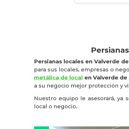
Persianas
Persianas locales en Valverde de
para sus locales, empresas o neg
metálica de local
en Valverde de 
a su negocio mejor protección y v
Nuestro equipo le asesorará, ya s
local o negocio.