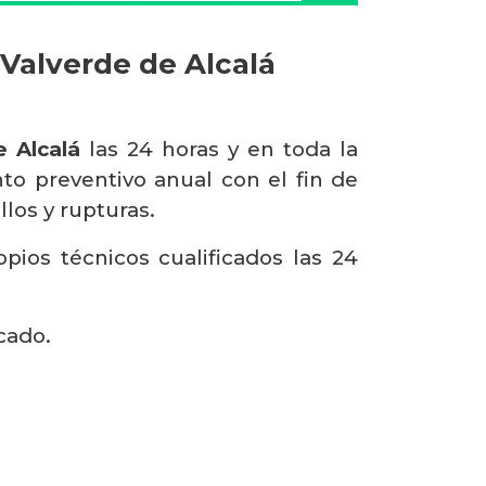
 Valverde de Alcalá
e Alcalá
las 24 horas y en toda la
o preventivo anual con el fin de
llos y rupturas.
ios técnicos cualificados las 24
cado.