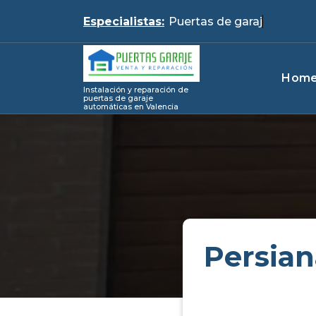
Skip
Especialistas:
Puertas
to
content
Hom
Instalación y reparación de
puertas de garaje
automáticas en Valencia
Persian