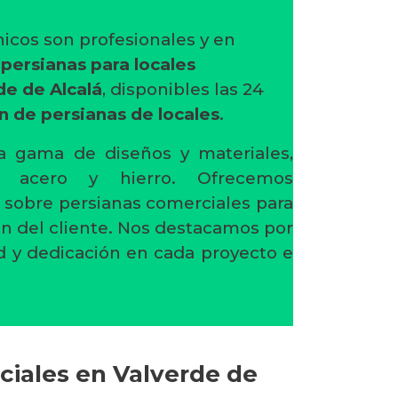
icos son profesionales y en
n
persianas para locales
de de Alcalá
, disponibles las 24
n de persianas de locales
.
 gama de diseños y materiales,
o, acero y hierro. Ofrecemos
 sobre persianas comerciales para
ión del cliente. Nos destacamos por
d y dedicación en cada proyecto e
ciales en Valverde de