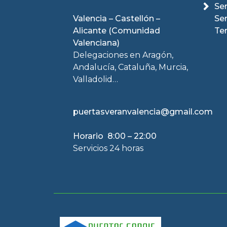
Ser
Valencia – Castellón –
Se
Alicante (Comunidad
Te
Valenciana)
Delegaciones en Aragón,
Andalucía, Cataluña, Murcia,
Valladolid…
puertasveranvalencia@gmail.com
Horario 8:00 – 22:00
Servicios 24 horas