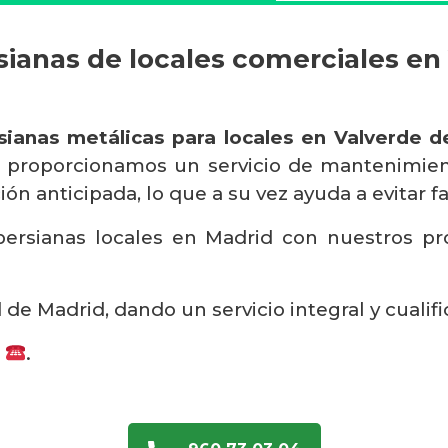
ianas de locales comerciales en
sianas metálicas para locales en Valverde d
proporcionamos un servicio de mantenimient
ón anticipada, lo que a su vez ayuda a evitar fa
ersianas locales en Madrid con nuestros prop
e Madrid, dando un servicio integral y cualifi
s
.