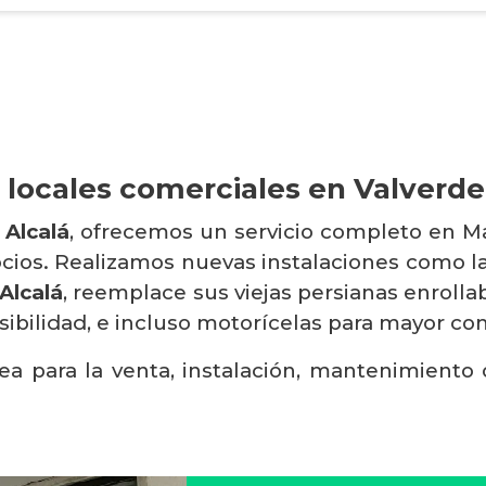
 locales comerciales en Valverde
 Alcalá
, ofrecemos un servicio completo en Ma
ocios. Realizamos nuevas instalaciones como 
Alcalá
, reemplace sus viejas persianas enroll
isibilidad, e incluso motorícelas para mayor c
ea para la venta, instalación, mantenimiento