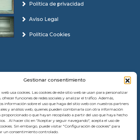
Política de privacidad
Aviso Legal
Política Cookies
Gestionar consentimiento
 web usa cookies. Las cookies de este sitio web se usan para personalizar
, ofrecer funciones de redes sociales y analizar el tráfico. Además,
 información sobre el uso que haga del sitio web con nuestros partners
ciales y análisis web, quienes pueden combinarla con otra información
a proporcionado o que hayan recopilado a partir del uso que haya hecho
cios. . Al hacer clic en "Aceptar y seguir navegando", acepta el uso de
ookies. Sin embargo, puede visitar "Configuración de cookies" para
r un consentimiento controlado.