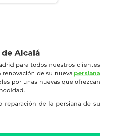
 de Alcalá
drid para todos nuestros clientes
la renovación de su nueva
persiana
ables por unas nuevas que ofrezcan
omodidad.
 o reparación de la persiana de su