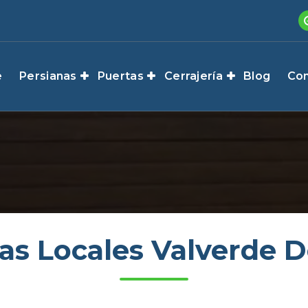
e
Persianas
Puertas
Cerrajería
Blog
Con
as Locales Valverde D