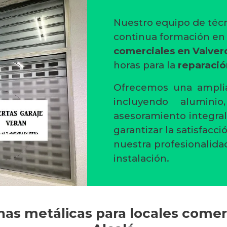
Nuestro equipo de técn
continua formación e
comerciales en Valver
horas para la
reparació
Ofrecemos una amplia
incluyendo alumini
asesoramiento integral
garantizar la satisfacc
nuestra profesionalida
instalación.
anas metálicas para locales comer