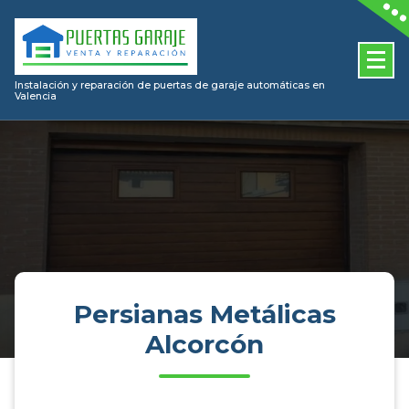
Skip
to
content
Instalación y reparación de puertas de garaje automáticas en
Valencia
Persianas Metálicas
Alcorcón