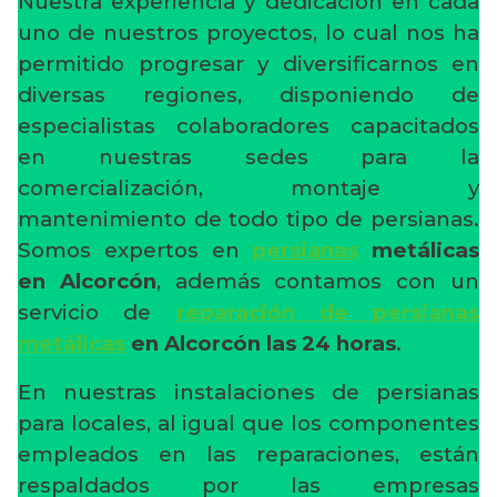
Nuestra experiencia y dedicación en cada
uno de nuestros proyectos, lo cual nos ha
permitido progresar y diversificarnos en
diversas regiones, disponiendo de
especialistas colaboradores capacitados
en nuestras sedes para la
comercialización, montaje y
mantenimiento de todo tipo de persianas.
Somos expertos en
persianas
metálicas
en Alcorcón
, además contamos con un
servicio de
reparación de persianas
metálicas
en Alcorcón
las 24 horas
.
En nuestras instalaciones de persianas
para locales, al igual que los componentes
empleados en las reparaciones, están
respaldados por las empresas