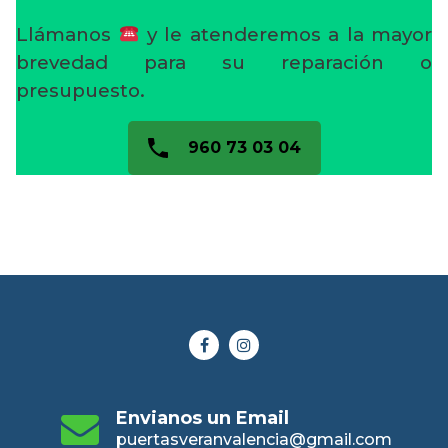
Llámanos
y le atenderemos a la mayor
brevedad para su reparación o
presupuesto.
960 73 03 04
Envianos un Email
puertasveranvalencia@gmail.com