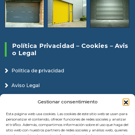
Política Privacidad – Cookies – Avis
O Legal
Política de privacidad
Aviso Legal
Política Cookies
Gestionar consentimiento
Esta página web usa cookies. Las cookies de este sitio web se usan para
personalizar el contenido, ofrecer funciones de redes sociales y analizar
el tráfico. Además, compartimos información sobre el uso que haga del
sitio web con nuestros partners de redes sociales y análisis web, quienes