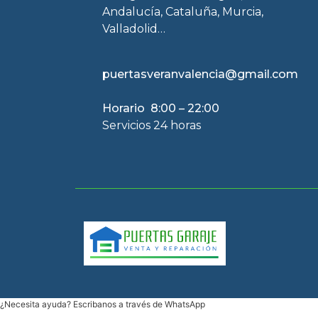
Andalucía, Cataluña, Murcia,
Valladolid…
puertasveranvalencia@gmail.com
Horario 8:00 – 22:00
Servicios 24 horas
¿Necesita ayuda? Escribanos a través de WhatsApp