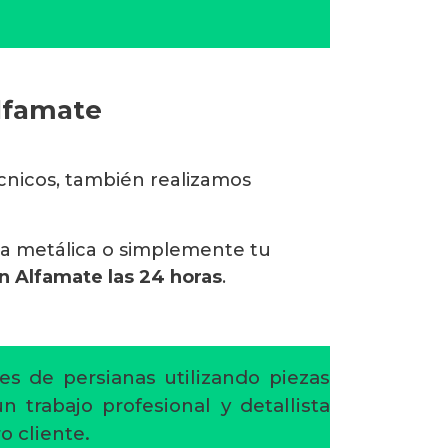
Alfamate
écnicos, también realizamos
na metálica o simplemente tu
n Alfamate las 24 horas
.
es de persianas utilizando piezas
 trabajo profesional y detallista
o cliente.