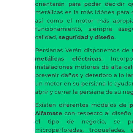
orientarán para poder decidir 
metálicas es la más idónea para 
así como el motor más apropia
funcionamiento, siempre ase
calidad,
seguridad y diseño
.
Persianas Verán disponemos de 
metálicas eléctricas
. Incorp
instalaciones motores de alta cal
prevenir daños y deterioro a lo la
un motor en su persiana le ayudará
abrir y cerrar la persiana de su ne
Existen diferentes modelos de
p
Alfamate
con respecto al diseño 
el tipo de negocio, se pue
microperforadas, troqueladas, 