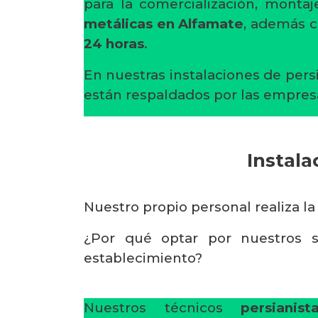
para la comercialización, mont
metálicas en Alfamate
, además 
24 horas
.
En nuestras instalaciones de pers
están respaldados por las empres
Instala
Nuestro propio personal realiza la
¿Por qué optar por nuestros s
establecimiento?
Nuestros técnicos
persianis