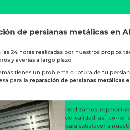
ión de persianas metálicas en 
s
las 24 horas realizadas por nuestros propios t
os y averías a largo plazo.
además tienes un problema o rotura de tu persia
sa para la
reparación de persianas metálicas e
Realizamos reparacion
de calidad así como un
para satisfacer a nuestr