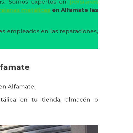
nas. Somos expertos en
persianas
rsianas metálicas
en Alfamate
las
tes empleados en las reparaciones,
Alfamate
en Alfamate.
tálica en tu tienda, almacén o