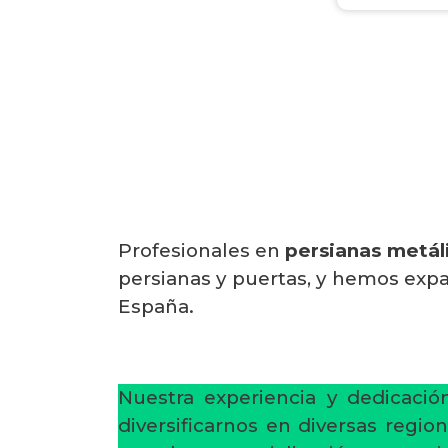
Profesionales en
persianas metál
persianas y puertas, y hemos expa
España.
Nuestra experiencia y dedicaci
diversificarnos en diversas regi