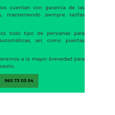
ios cuentan con garantía de las
s, manteniendo siempre tarifas
os todo tipo de persianas para
 automáticas, así como puertas
deremos a la mayor brevedad para
uesto.
960 73 03 04