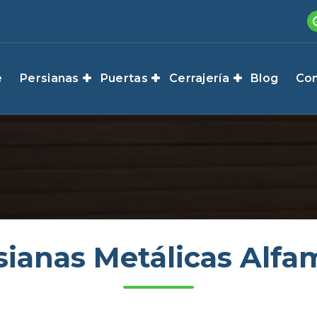
e
Persianas
Puertas
Cerrajería
Blog
Con
sianas Metálicas Alfa