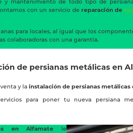
aje y mantenimiento de todo tipo de persia
contamos con un servicio de
reparación de
pe
ianas para locales, al igual que los componen
as colaboradoras con una garantía.
ción de persianas metálicas en 
 venta y la
instalación de persianas metálicas
ervicios para poner tu nueva persiana me
tas en Alfamate
le