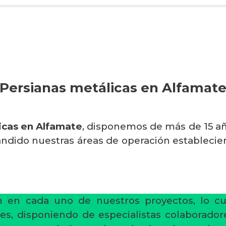
Persianas metálicas en Alfamat
icas en Alfamate
, disponemos de más de 15 añ
ndido nuestras áreas de operación establecie
ón en cada uno de nuestros proyectos, lo cu
ones, disponiendo de especialistas colaborado