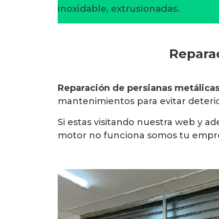
inoxidable, extrusionadas.
Reparac
Reparación de persianas metálica
mantenimientos para evitar deterior
Si estas visitando nuestra web y 
motor no funciona somos tu empre