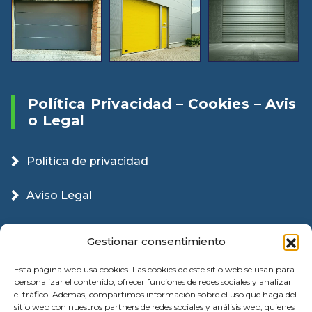
Política Privacidad – Cookies – Avis
O Legal
Política de privacidad
Aviso Legal
Política Cookies
Gestionar consentimiento
Esta página web usa cookies. Las cookies de este sitio web se usan para
personalizar el contenido, ofrecer funciones de redes sociales y analizar
el tráfico. Además, compartimos información sobre el uso que haga del
sitio web con nuestros partners de redes sociales y análisis web, quienes