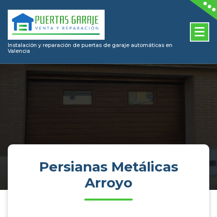
Skip
to
content
Instalación y reparación de puertas de garaje automáticas en
Valencia
Persianas Metálicas
Arroyo