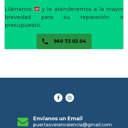
Llámanos
y le atenderemos a la mayor
brevedad para su reparación o
presupuesto.
960 73 03 04
Envianos un Email
puertasveranvalencia@gmail.com