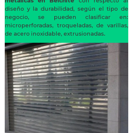
metálicas en Belchite
con respecto al
diseño y la durabilidad, según el tipo de
negocio, se pueden clasificar en:
microperforadas, troqueladas, de varillas,
de acero inoxidable, extrusionadas.