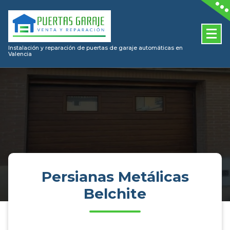
Skip
to
content
Instalación y reparación de puertas de garaje automáticas en
Valencia
Persianas Metálicas
Belchite