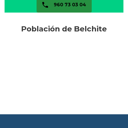
960 73 03 04
Población de Belchite