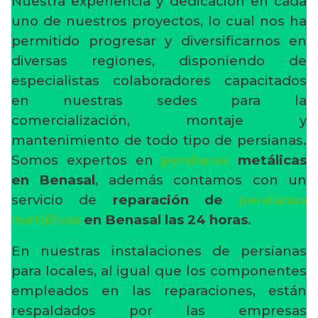
Nuestra experiencia y dedicación en cada
uno de nuestros proyectos, lo cual nos ha
permitido progresar y diversificarnos en
diversas regiones, disponiendo de
especialistas colaboradores capacitados
en nuestras sedes para la
comercialización, montaje y
mantenimiento de todo tipo de persianas.
Somos expertos en
persianas
metálicas
en Benasal
, además contamos con un
servicio de
reparación de
persianas
metálicas
en Benasal
las 24 horas
.
En nuestras instalaciones de persianas
para locales, al igual que los componentes
empleados en las reparaciones, están
respaldados por las empresas