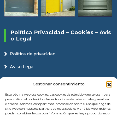
Política Privacidad – Cookies – Avis
O Legal
Política de privacidad
Aviso Legal
Política Cookies
Gestionar consentimiento
Esta página web usa cookies. Las cookies de este sitio web se usan para
personalizar el contenido, ofrecer funciones de redes sociales y analizar
el tráfico. Además, compartimos información sobre el uso que haga del
sitio web con nuestros partners de redes sociales y análisis web, quienes
pueden combinarla con otra información que les haya proporcionado