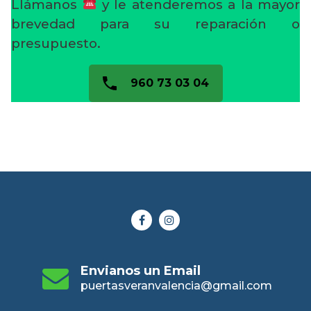
Llámanos
y le atenderemos a la mayor
brevedad para su reparación o
presupuesto.
960 73 03 04
Envianos un Email
puertasveranvalencia@gmail.com