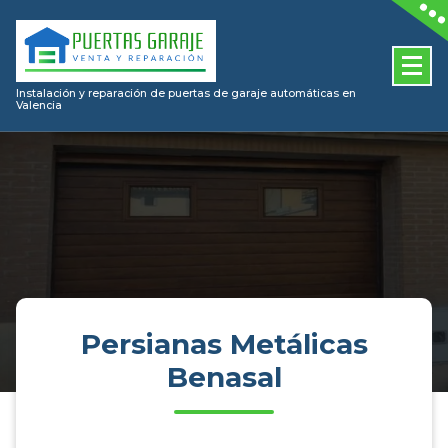
Skip
to
content
Instalación y reparación de puertas de garaje automáticas en
Valencia
Persianas Metálicas
Benasal