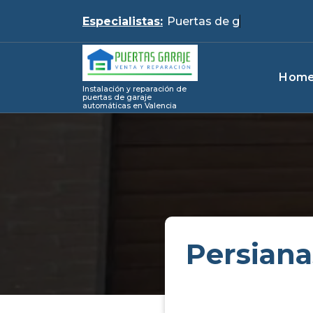
Skip
Especialistas:
to
content
Hom
Instalación y reparación de
puertas de garaje
automáticas en Valencia
Persiana