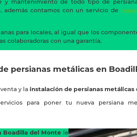
aje y mantenimiento de todo tipo de persia
e
, además contamos con un servicio de
repa
ianas para locales, al igual que los componen
as colaboradoras con una garantía.
 de persianas metálicas en Boadil
 venta y la
instalación de persianas metálicas
ervicios para poner tu nueva persiana me
n Boadilla del Monte
le