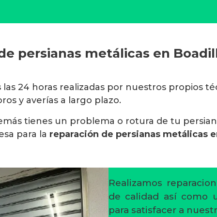
de persianas metálicas en Boadil
s
las 24 horas realizadas por nuestros propios t
os y averías a largo plazo.
además tienes un problema o rotura de tu persia
sa para la
reparación de persianas metálicas e
Realizamos reparacion
de calidad así como un
para satisfacer a nuestr