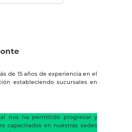
Monte
s de 15 años de experiencia en el
ión estableciendo sucursales en
al nos ha permitido progresar y
res capacitados en nuestras sedes