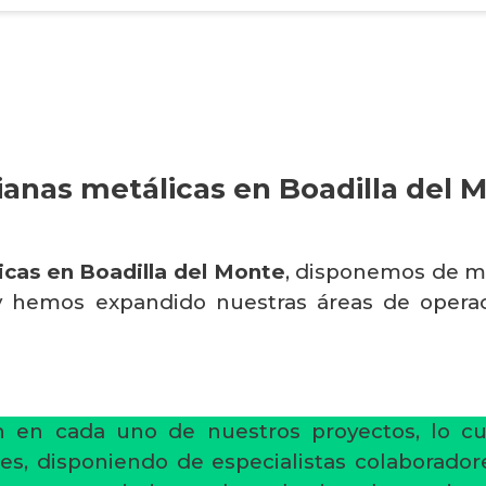
ianas metálicas en Boadilla del 
icas en Boadilla del Monte
, disponemos de má
 y hemos expandido nuestras áreas de operac
ón en cada uno de nuestros proyectos, lo cu
ones, disponiendo de especialistas colaborado