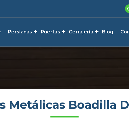
e
Persianas
Puertas
Cerrajería
Blog
Con
s Metálicas Boadilla 