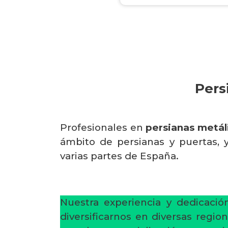
Pers
Profesionales en
persianas metál
ámbito de persianas y puertas,
varias partes de España.
Nuestra experiencia y dedicaci
diversificarnos en diversas regi