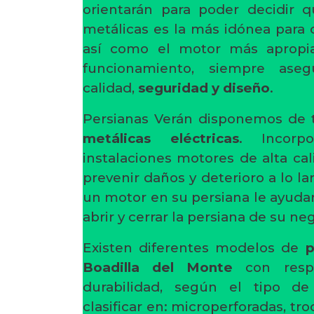
orientarán para poder decidir 
metálicas es la más idónea para 
así como el motor más apropia
funcionamiento, siempre ase
calidad,
seguridad y diseño
.
Persianas Verán disponemos de 
metálicas eléctricas
. Incorp
instalaciones motores de alta cal
prevenir daños y deterioro a lo la
un motor en su persiana le ayudará
abrir y cerrar la persiana de su ne
Existen diferentes modelos de
p
Boadilla del Monte
con respe
durabilidad, según el tipo d
clasificar en: microperforadas, tro