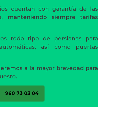
ios cuentan con garantía de las
s, manteniendo siempre tarifas
os todo tipo de persianas para
 automáticas, así como puertas
deremos a la mayor brevedad para
uesto.
960 73 03 04