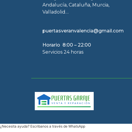
Andalucía, Cataluña, Murcia,
Valladolid…
puertasveranvalencia@gmail.com
Horario 8:00 – 22:00
Servicios 24 horas
¿Necesita ayuda? Escribanos a través de WhatsApp