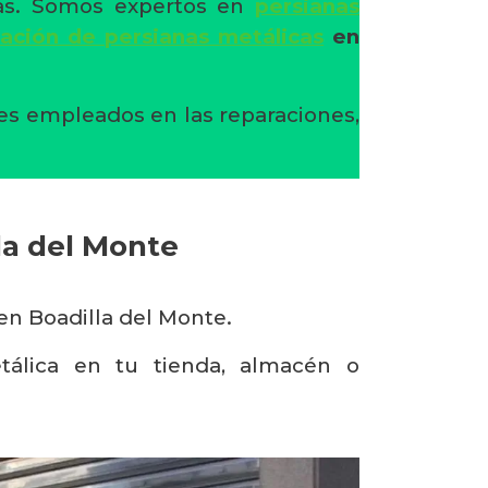
nas. Somos expertos en
persianas
ración de persianas metálicas
en
tes empleados en las reparaciones,
la del Monte
en Boadilla del Monte.
tálica en tu tienda, almacén o