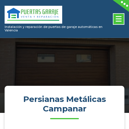
Skip
to
content
Instalación y reparación de puertas de garaje automáticas en
Valencia
Persianas Metálicas
Campanar