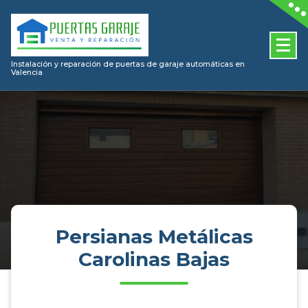
Skip
to
content
Instalación y reparación de puertas de garaje automáticas en
Valencia
Persianas Metálicas
Carolinas Bajas