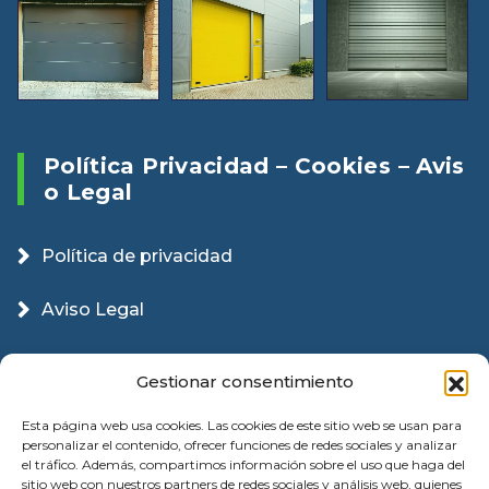
Política Privacidad – Cookies – Avis
O Legal
Política de privacidad
Aviso Legal
Política Cookies
Gestionar consentimiento
Esta página web usa cookies. Las cookies de este sitio web se usan para
personalizar el contenido, ofrecer funciones de redes sociales y analizar
el tráfico. Además, compartimos información sobre el uso que haga del
sitio web con nuestros partners de redes sociales y análisis web, quienes