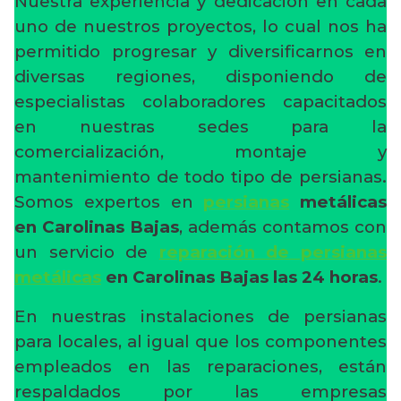
Nuestra experiencia y dedicación en cada
uno de nuestros proyectos, lo cual nos ha
permitido progresar y diversificarnos en
diversas regiones, disponiendo de
especialistas colaboradores capacitados
en nuestras sedes para la
comercialización, montaje y
mantenimiento de todo tipo de persianas.
Somos expertos en
persianas
metálicas
en Carolinas Bajas
, además contamos con
un servicio de
reparación de persianas
metálicas
en Carolinas Bajas las 24 horas
.
En nuestras instalaciones de persianas
para locales, al igual que los componentes
empleados en las reparaciones, están
respaldados por las empresas