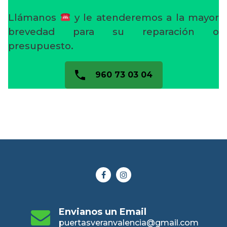
Llámanos
y le atenderemos a la mayor
brevedad para su reparación o
presupuesto.
960 73 03 04
Envianos un Email
puertasveranvalencia@gmail.com