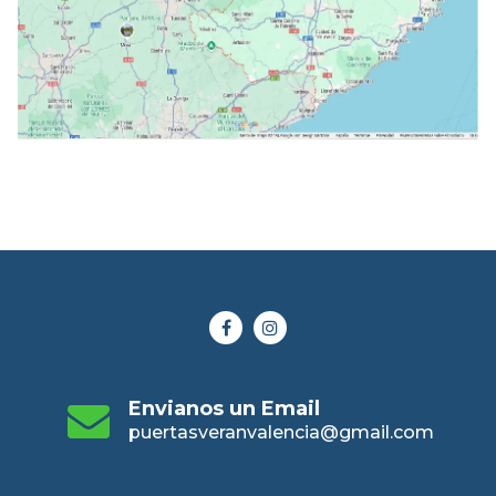
Envianos un Email
puertasveranvalencia@gmail.com