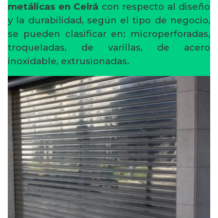
metálicas en Celrá
con respecto al diseño
y la durabilidad, según el tipo de negocio,
se pueden clasificar en: microperforadas,
troqueladas, de varillas, de acero
inoxidable, extrusionadas.