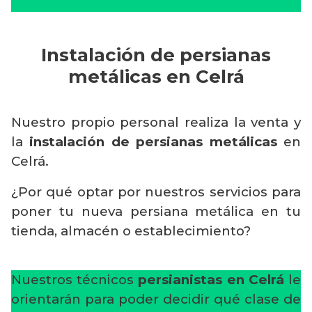
Instalación de persianas
metálicas en Celrá
Nuestro propio personal realiza la venta y
la
instalación de persianas metálicas
en
Celrá.
¿Por qué optar por nuestros servicios para
poner tu nueva persiana metálica en tu
tienda, almacén o establecimiento?
Nuestros técnicos
persianistas en Celrá
le
orientarán para poder decidir qué clase de