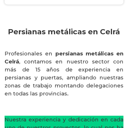
Persianas metálicas en Celrá
Profesionales en
persianas metálicas en
Celrá
, contamos en nuestro sector con
más de 15 años de experiencia en
persianas y puertas, ampliando nuestras
zonas de trabajo montando delegaciones
en todas las provincias.
Nuestra experiencia y dedicación en cada
uno de nuestros proyectos, lo cual nos ha