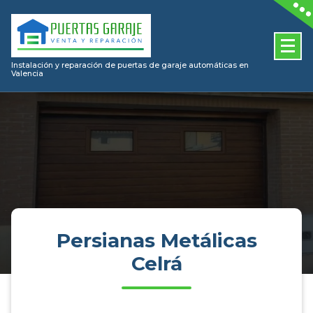
Skip
to
content
Instalación y reparación de puertas de garaje automáticas en
Valencia
Persianas Metálicas
Celrá