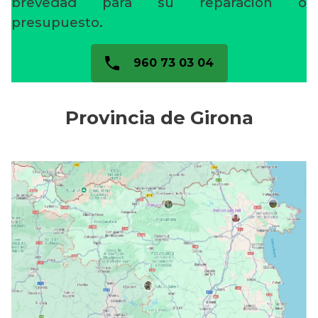
brevedad para su reparación o
presupuesto.
960 73 03 04
Provincia de Girona