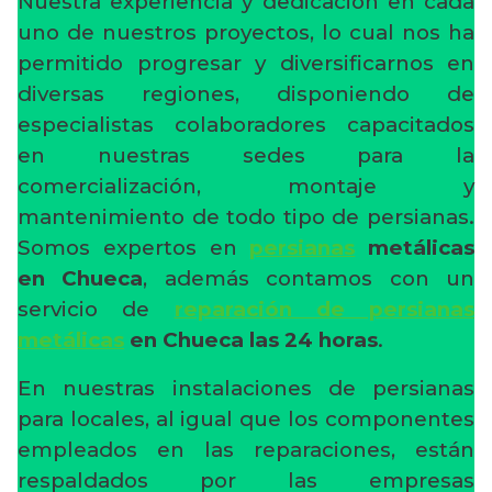
Nuestra experiencia y dedicación en cada
uno de nuestros proyectos, lo cual nos ha
permitido progresar y diversificarnos en
diversas regiones, disponiendo de
especialistas colaboradores capacitados
en nuestras sedes para la
comercialización, montaje y
mantenimiento de todo tipo de persianas.
Somos expertos en
persianas
metálicas
en Chueca
, además contamos con un
servicio de
reparación de persianas
metálicas
en Chueca
las 24 horas
.
En nuestras instalaciones de persianas
para locales, al igual que los componentes
empleados en las reparaciones, están
respaldados por las empresas