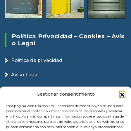
Política Privacidad – Cookies – Avis
O Legal
Política de privacidad
Aviso Legal
Política Cookies
Gestionar consentimiento
Esta página web usa cookies. Las cookies de este sitio web se usan para
personalizar el contenido, ofrecer funciones de redes sociales y analizar
el tráfico. Además, compartimos información sobre el uso que haga del
sitio web con nuestros partners de redes sociales y análisis web, quienes
pueden combinarla con otra información que les haya proporcionado