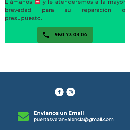
Llámanos
y le atenderemos a la mayor
brevedad para su reparación o
presupuesto.
960 73 03 04
Envianos un Email
puertasveranvalencia@gmail.com