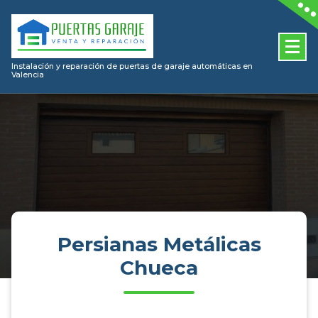
Skip
to
content
Instalación y reparación de puertas de garaje automáticas en
Valencia
Persianas Metálicas
Chueca