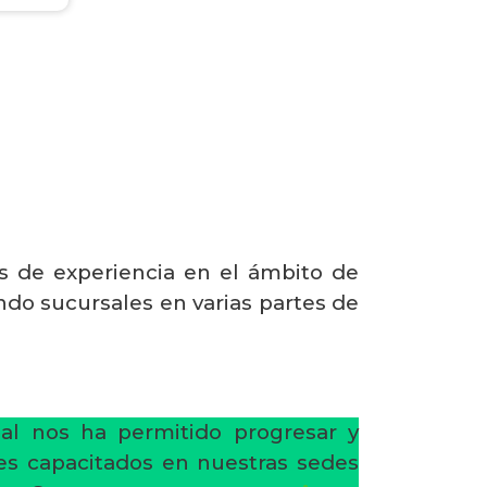
s de experiencia en el ámbito de
ndo sucursales en varias partes de
al nos ha permitido progresar y
res capacitados en nuestras sedes