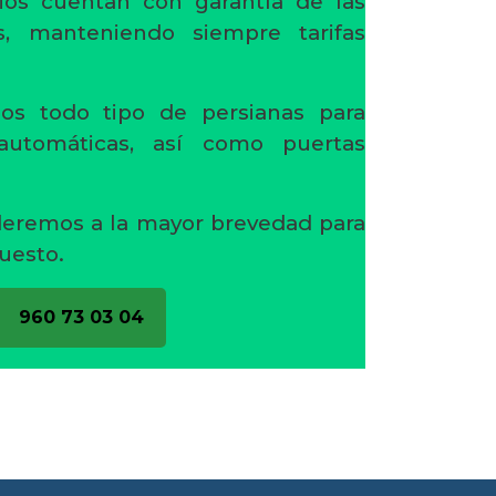
ios cuentan con garantía de las
s, manteniendo siempre tarifas
os todo tipo de persianas para
 automáticas, así como puertas
deremos a la mayor brevedad para
uesto.
960 73 03 04