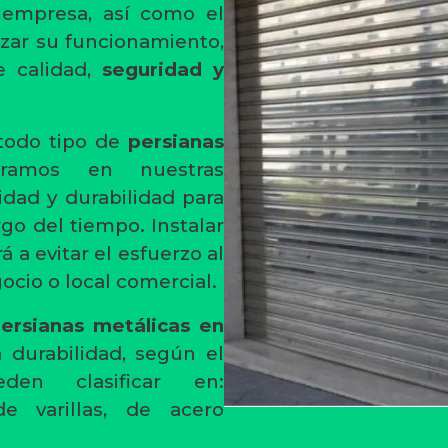
 empresa, así como el
zar su funcionamiento,
e calidad,
seguridad y
todo tipo de
persianas
oramos en nuestras
idad y durabilidad para
rgo del tiempo. Instalar
 a evitar el esfuerzo al
gocio o local comercial.
ersianas metálicas en
 durabilidad, según el
en clasificar en:
de varillas, de acero