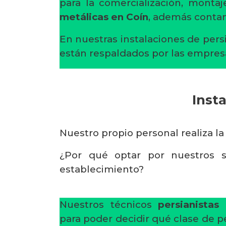
para la comercialización, mont
metálicas en Coín
, además conta
En nuestras instalaciones de pers
están respaldados por las empres
Inst
Nuestro propio personal realiza la
¿Por qué optar por nuestros s
establecimiento?
Nuestros técnicos
persianistas
para poder decidir qué clase de p