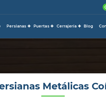
e
Persianas
Puertas
Cerrajería
Blog
Con
ersianas Metálicas Co