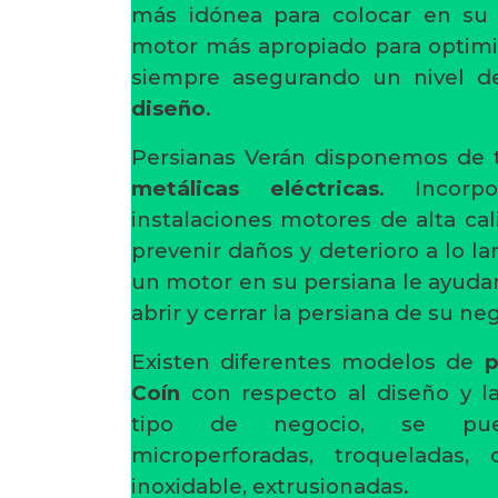
más idónea para colocar en su
motor más apropiado para optimi
siempre asegurando un nivel d
diseño
.
Persianas Verán disponemos de 
metálicas eléctricas
. Incorp
instalaciones motores de alta cal
prevenir daños y deterioro a lo la
un motor en su persiana le ayudará
abrir y cerrar la persiana de su ne
Existen diferentes modelos de
p
Coín
con respecto al diseño y la
tipo de negocio, se pued
microperforadas, troqueladas, 
inoxidable, extrusionadas.