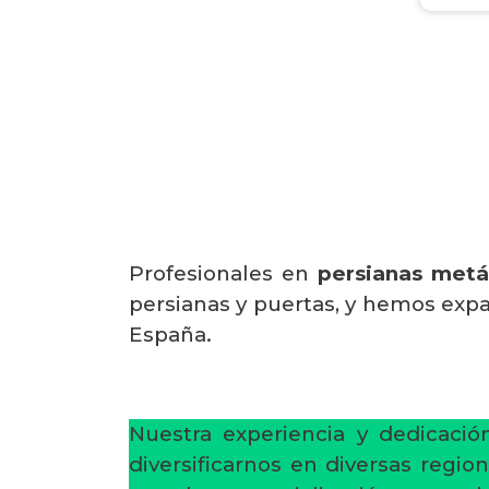
Profesionales en
persianas metá
persianas y puertas, y hemos expa
España.
Nuestra experiencia y dedicaci
diversificarnos en diversas regi