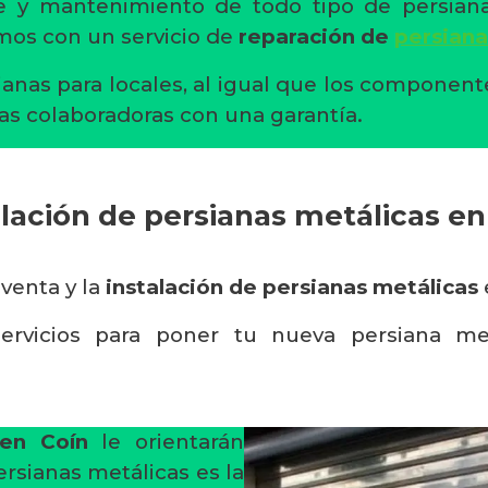
aje y mantenimiento de todo tipo de persia
mos con un servicio de
reparación de
persiana
ianas para locales, al igual que los componen
as colaboradoras con una garantía.
alación de persianas metálicas en
 venta y la
instalación de persianas metálicas
ervicios para poner tu nueva persiana me
 en Coín
le orientarán
ersianas metálicas es la