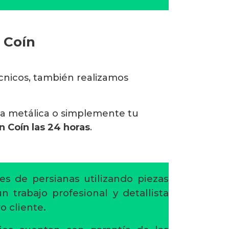
 Coín
écnicos, también realizamos
na metálica o simplemente tu
n Coín las 24 horas
.
es de persianas utilizando piezas
 trabajo profesional y detallista
o cliente.