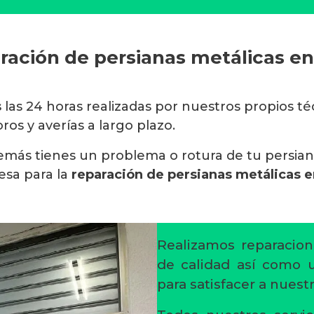
ración de persianas metálicas en
s
las 24 horas realizadas por nuestros propios t
os y averías a largo plazo.
además tienes un problema o rotura de tu persia
sa para la
reparación de persianas metálicas e
Realizamos reparacion
de calidad así como un
para satisfacer a nuestr