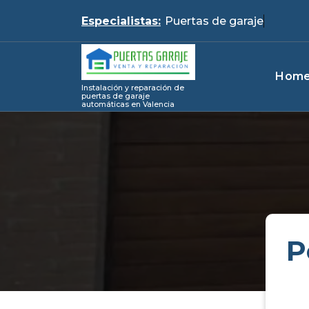
Skip
Especialistas:
Pue
to
content
Hom
Instalación y reparación de
puertas de garaje
automáticas en Valencia
P