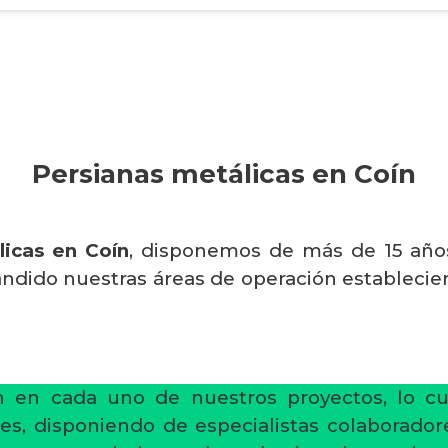
Persianas metálicas en Coín
licas en Coín
, disponemos de más de 15 año
ndido nuestras áreas de operación establecie
ón en cada uno de nuestros proyectos, lo cu
ones, disponiendo de especialistas colaborado