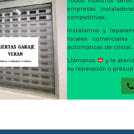
Todos nuestros servic
empresas instaladora
competitivas.
Instalamos y reparam
locales comerciales
automáticas de cristal.
Llámanos
y le aten
su reparación o presup