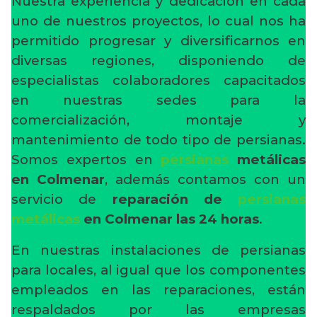
Nuestra experiencia y dedicación en cada
uno de nuestros proyectos, lo cual nos ha
permitido progresar y diversificarnos en
diversas regiones, disponiendo de
especialistas colaboradores capacitados
en nuestras sedes para la
comercialización, montaje y
mantenimiento de todo tipo de persianas.
Somos expertos en
persianas
metálicas
en Colmenar
, además contamos con un
servicio de
reparación de
persianas
metálicas
en Colmenar
las 24 horas
.
En nuestras instalaciones de persianas
para locales, al igual que los componentes
empleados en las reparaciones, están
respaldados por las empresas