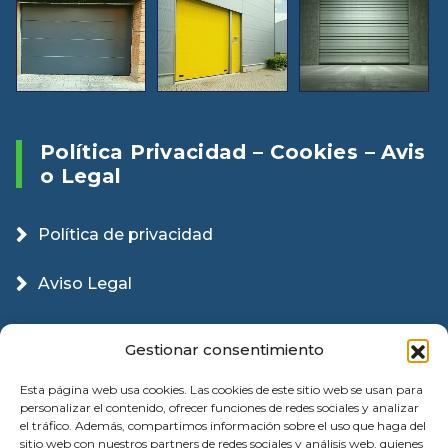
Política Privacidad – Cookies – Avis
O Legal
Política de privacidad
Aviso Legal
Política Cookies
Gestionar consentimiento
Esta página web usa cookies. Las cookies de este sitio web se usan para
personalizar el contenido, ofrecer funciones de redes sociales y analizar
el tráfico. Además, compartimos información sobre el uso que haga del
sitio web con nuestros partners de redes sociales y análisis web, quienes