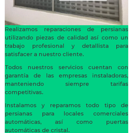
Realizamos reparaciones de persianas
utilizando piezas de calidad así como un
trabajo profesional y detallista para
satisfacer a nuestro cliente.
Todos nuestros servicios cuentan con
garantía de las empresas instaladoras,
manteniendo siempre tarifas
competitivas.
Instalamos y reparamos todo tipo de
persianas para locales comerciales
automáticas, así como puertas
automáticas de cristal.