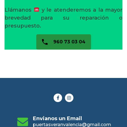
Llámanos
y le atenderemos a la mayor
brevedad para su reparación o
presupuesto.
960 73 03 04
Envianos un Email
puertasveranvalencia@gmail.com