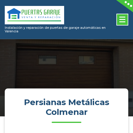
Skip
to
content
Instalación y reparación de puertas de garaje automáticas en
Valencia
Persianas Metálicas
Colmenar