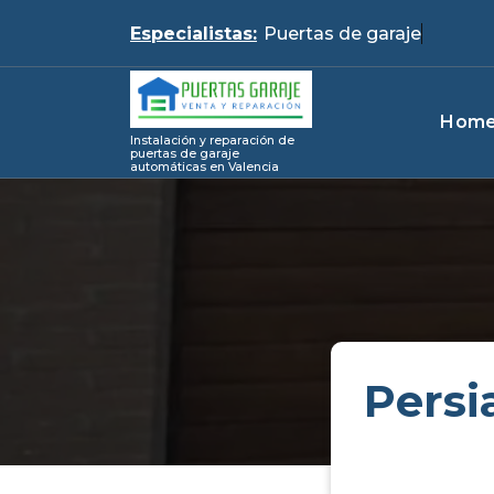
Skip
Especialistas:
Pue
to
content
Hom
Instalación y reparación de
puertas de garaje
automáticas en Valencia
Persi