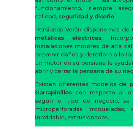
funcionamiento, siempre ase
calidad,
seguridad y diseño
.
Persianas Verán disponemos de 
metálicas eléctricas
. Incorp
instalaciones motores de alta cal
prevenir daños y deterioro a lo la
un motor en su persiana le ayudará
abrir y cerrar la persiana de su ne
Existen diferentes modelos de
p
Garrapinillos
con respecto al dis
según el tipo de negocio, se 
microperforadas, troqueladas, 
inoxidable, extrusionadas.