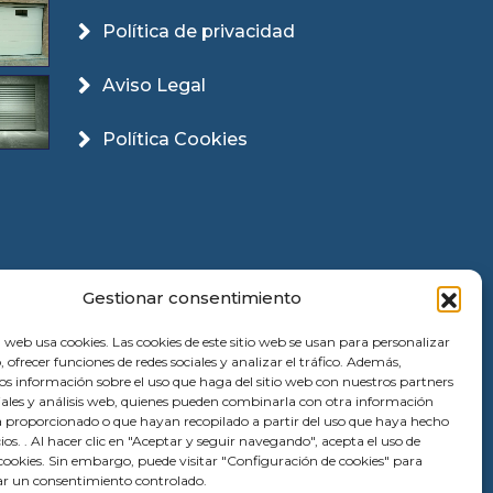
Política de privacidad
Aviso Legal
Política Cookies
Gestionar consentimiento
 web usa cookies. Las cookies de este sitio web se usan para personalizar
, ofrecer funciones de redes sociales y analizar el tráfico. Además,
 información sobre el uso que haga del sitio web con nuestros partners
ciales y análisis web, quienes pueden combinarla con otra información
a proporcionado o que hayan recopilado a partir del uso que haya hecho
cios. . Al hacer clic en "Aceptar y seguir navegando", acepta el uso de
ookies. Sin embargo, puede visitar "Configuración de cookies" para
r un consentimiento controlado.