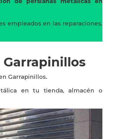
ción de persianas metálicas en
tes empleados en las reparaciones,
 Garrapinillos
en Garrapinillos.
tálica en tu tienda, almacén o