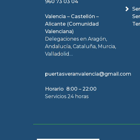
960 73 03 04
Ser
Valencia – Castellón –
Se
Alicante (Comunidad
Te
Valenciana)
Delegaciones en Aragón,
Andalucía, Cataluña, Murcia,
Valladolid…
puertasveranvalencia@gmail.com
Horario 8:00 – 22:00
Servicios 24 horas