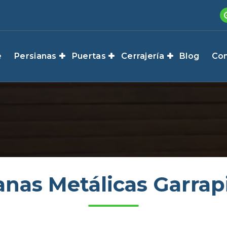
e
Persianas
Puertas
Cerrajería
Blog
Con
anas Metálicas Garrapi