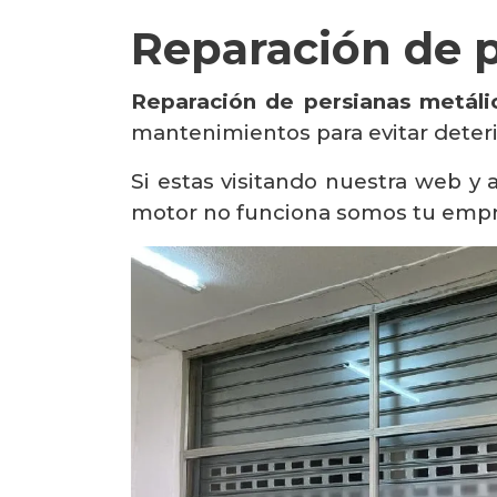
Reparación de p
Reparación de persianas metáli
mantenimientos para evitar deterio
Si estas visitando nuestra web y
motor no funciona somos tu empr