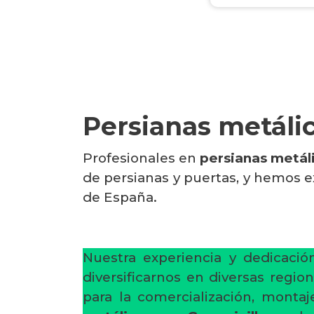
Persianas metálic
Profesionales en
persianas metáli
de persianas y puertas, y hemos e
de España.
Nuestra experiencia y dedicaci
diversificarnos en diversas regi
para la comercialización, mont