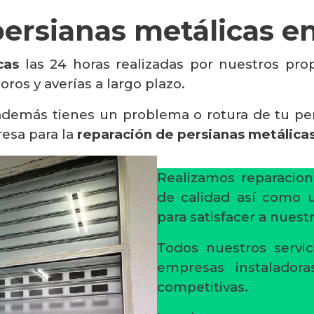
ersianas metálicas en
cas
las 24 horas realizadas por nuestros pro
ros y averías a largo plazo.
 además tienes un problema o rotura de tu p
esa para la
reparación de persianas metálicas 
Realizamos reparacion
de calidad así como un
para satisfacer a nuestr
Todos nuestros servic
empresas instaladora
competitivas.