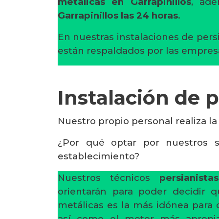
metálicas en Garrapinillos
, ad
Garrapinillos las 24 horas
.
En nuestras instalaciones de pers
están respaldados por las empres
Instalación de 
Nuestro propio personal realiza la
¿Por qué optar por nuestros s
establecimiento?
Nuestros técnicos
persianista
orientarán para poder decidir 
metálicas es la más idónea para 
así como el motor más apropia