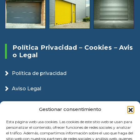
Política Privacidad – Cookies – Avis
O Legal
Política de privacidad
Aviso Legal
Política Cookies
Gestionar consentimiento
Esta página web usa cookies. Las cookies de este sitio web se usan para
personalizar el contenido, ofrecer funciones de redes sociales y analizar
el tráfico. Además, compartimos información sobre el uso que haga del
sitio web con nuestros partners de redes sociales y análisis web, quienes