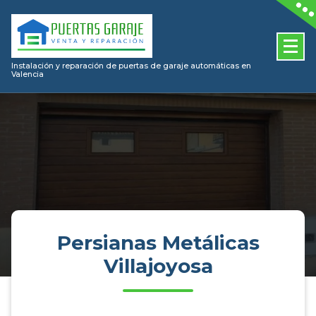
Skip
to
content
Instalación y reparación de puertas de garaje automáticas en
Valencia
Persianas Metálicas
Villajoyosa