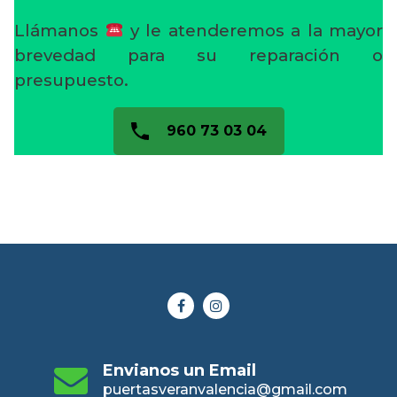
Llámanos
y le atenderemos a la mayor
brevedad para su reparación o
presupuesto.
960 73 03 04
Envianos un Email
puertasveranvalencia@gmail.com