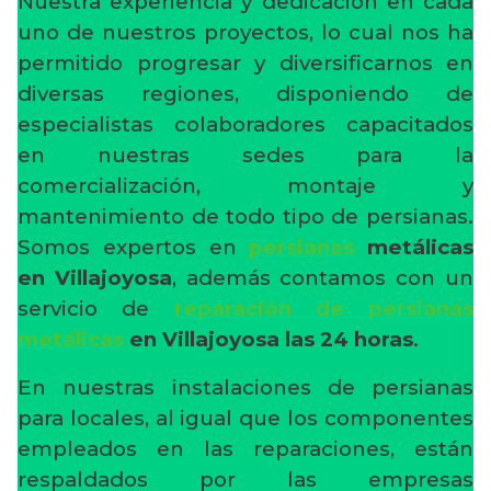
Nuestra experiencia y dedicación en cada
uno de nuestros proyectos, lo cual nos ha
permitido progresar y diversificarnos en
diversas regiones, disponiendo de
especialistas colaboradores capacitados
en nuestras sedes para la
comercialización, montaje y
mantenimiento de todo tipo de persianas.
Somos expertos en
persianas
metálicas
en Villajoyosa
, además contamos con un
servicio de
reparación de persianas
metálicas
en Villajoyosa las 24 horas
.
En nuestras instalaciones de persianas
para locales, al igual que los componentes
empleados en las reparaciones, están
respaldados por las empresas