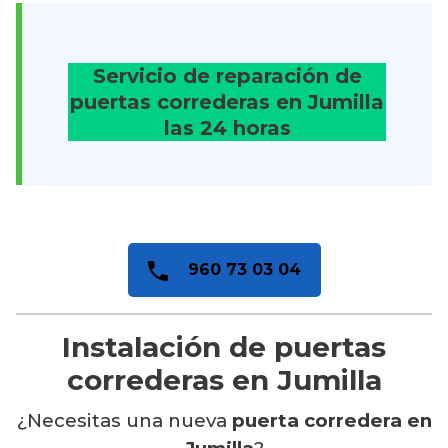
Servicio de reparación de
puertas correderas en Jumilla
las 24 horas
960 73 03 04
Instalación de puertas
correderas en Jumilla
¿Necesitas una nueva
puerta corredera en