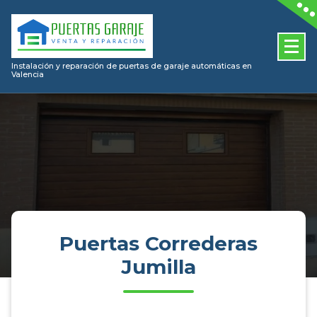
Skip
to
content
Instalación y reparación de puertas de garaje automáticas en
Valencia
Puertas Correderas
Jumilla