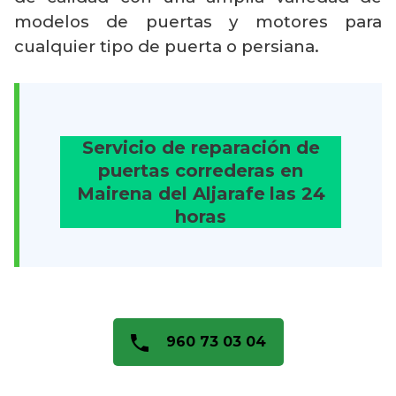
modelos de puertas y motores para
cualquier tipo de puerta o persiana.
Servicio de reparación de
puertas correderas en
Mairena del Aljarafe
las 24
horas
960 73 03 04