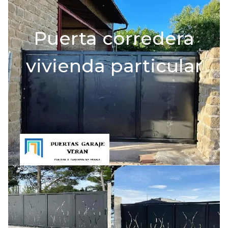
Puerta corredera
vivienda particular