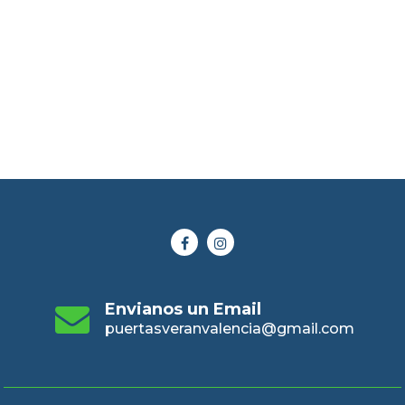
Envianos un Email
puertasveranvalencia@gmail.com