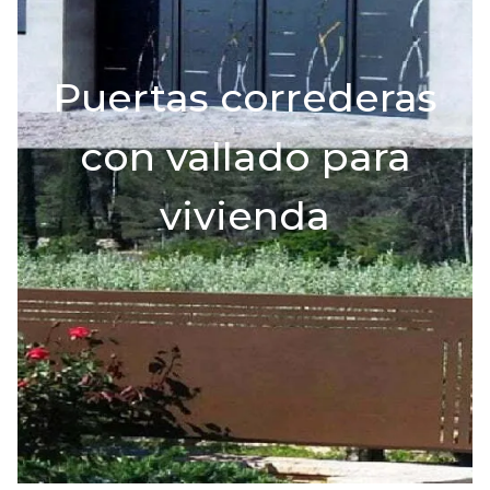
Puertas correderas
con vallado para
vivienda