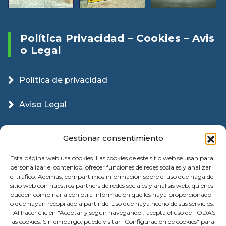
Política Privacidad – Cookies – Avis
O Legal
Política de privacidad
Aviso Legal
Política Cookies
Gestionar consentimiento
Esta página web usa cookies. Las cookies de este sitio web se usan para
personalizar el contenido, ofrecer funciones de redes sociales y analizar
el tráfico. Además, compartimos información sobre el uso que haga del
sitio web con nuestros partners de redes sociales y análisis web, quienes
pueden combinarla con otra información que les haya proporcionado
o que hayan recopilado a partir del uso que haya hecho de sus servicios.
. Al hacer clic en "Aceptar y seguir navegando", acepta el uso de TODAS
las cookies. Sin embargo, puede visitar "Configuración de cookies" para