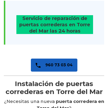
Servicio de reparación de
puertas correderas en Torre
del Mar
las 24 horas
960 73 03 04
Instalación de puertas
correderas en Torre del Mar
¿Necesitas una nueva
puerta corredera en