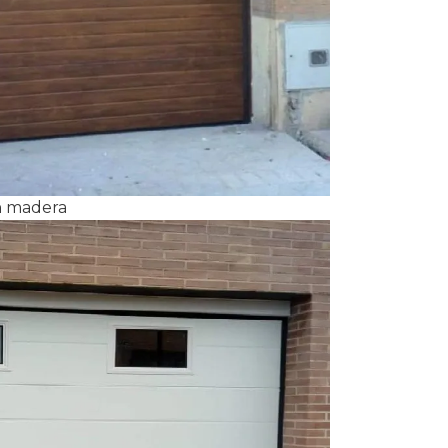
ón madera