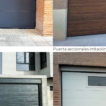
Puerta seccionales imitaci