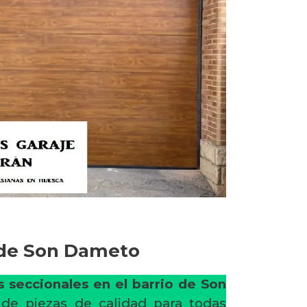
o de Son Dameto
 seccionales en el barrio de Son
de piezas de calidad para todas