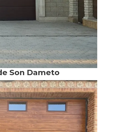
o de Son Dameto