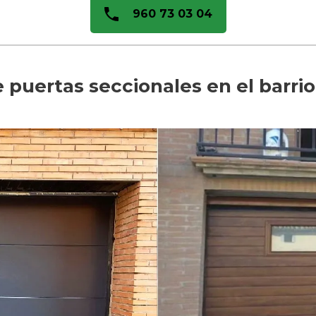
960 73 03 04
e puertas seccionales en el barr