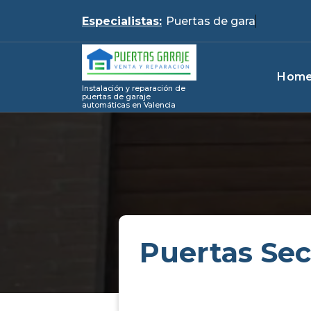
Skip
Especialistas:
Pue
to
content
Hom
Instalación y reparación de
puertas de garaje
automáticas en Valencia
Puertas Sec