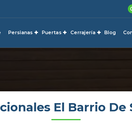
e
Persianas
Puertas
Cerrajería
Blog
Con
cionales El Barrio D