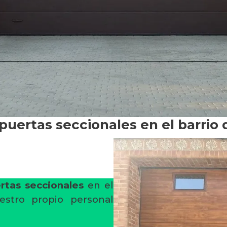
 puertas seccionales en el barri
rtas seccionales
en el
stro propio personal