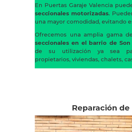
En Puertas Garaje Valencia pued
seccionales motorizadas
. Puede
una mayor comodidad, evitando es
Ofrecemos una amplia gama 
seccionales en el barrio de So
de su utilización ya sea p
propietarios, viviendas, chalets, c
Reparación de 