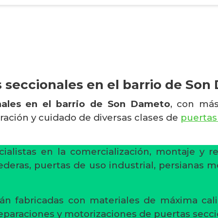
 seccionales en el barrio de So
nales en el barrio de Son Dameto
, con más
aración y cuidado de diversas clases de
puertas
ialistas en la comercialización, montaje y r
ederas, puertas de uso industrial, persianas m
án fabricadas con materiales de máxima cali
reparaciones y motorizaciones de puertas secci