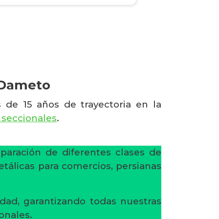
n Dameto
 de 15 años de trayectoria en la
 seccionales
.
eparación de diferentes clases de
etálicas para comercios, persianas
dad, garantizando todas nuestras
onales.