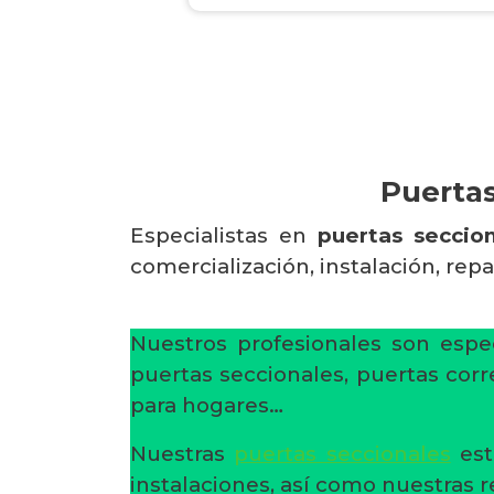
Puertas
Especialistas en
puertas seccio
comercialización, instalación, rep
Nuestros profesionales son espec
puertas seccionales, puertas corr
para hogares…
Nuestras
puertas seccionales
est
instalaciones, así como nuestras 