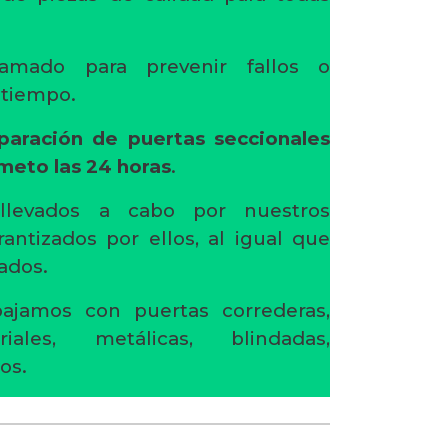
amado para prevenir fallos o
l tiempo.
paración de puertas seccionales
ameto
las 24 horas
.
 llevados a cabo por nuestros
rantizados por ellos, al igual que
ados.
ajamos con puertas correderas,
riales, metálicas, blindadas,
os.