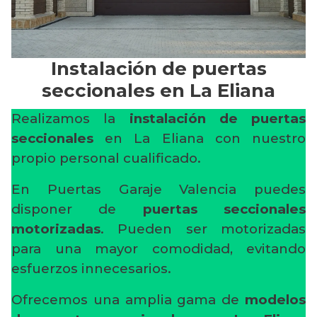
Instalación de puertas
seccionales en La Eliana
Realizamos la
instalación de puertas
seccionales
en La Eliana con nuestro
propio personal cualificado.
En Puertas Garaje Valencia puedes
disponer de
puertas seccionales
motorizadas
. Pueden ser motorizadas
para una mayor comodidad, evitando
esfuerzos innecesarios.
Ofrecemos una amplia gama de
modelos