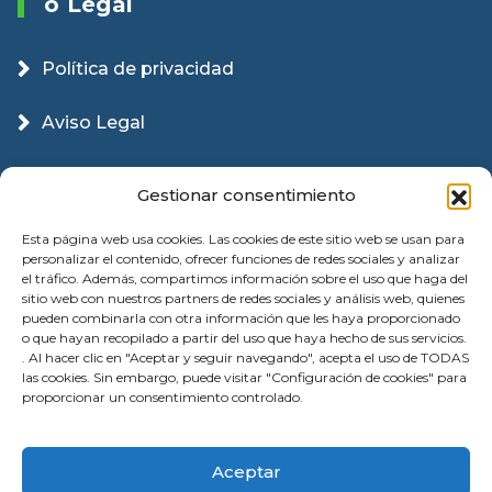
O Legal
Política de privacidad
Aviso Legal
Política Cookies
Gestionar consentimiento
Esta página web usa cookies. Las cookies de este sitio web se usan para
personalizar el contenido, ofrecer funciones de redes sociales y analizar
el tráfico. Además, compartimos información sobre el uso que haga del
sitio web con nuestros partners de redes sociales y análisis web, quienes
pueden combinarla con otra información que les haya proporcionado
o que hayan recopilado a partir del uso que haya hecho de sus servicios.
. Al hacer clic en "Aceptar y seguir navegando", acepta el uso de TODAS
las cookies. Sin embargo, puede visitar "Configuración de cookies" para
proporcionar un consentimiento controlado.
© 2026 Instalación Puertas Garaje Valencia |
Aceptar