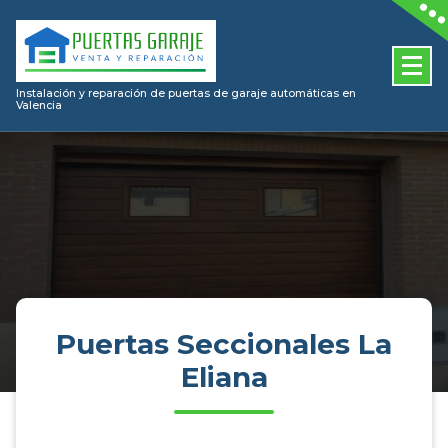
Skip
to
content
Instalación y reparación de puertas de garaje automáticas en
Valencia
Puertas Seccionales La
Eliana