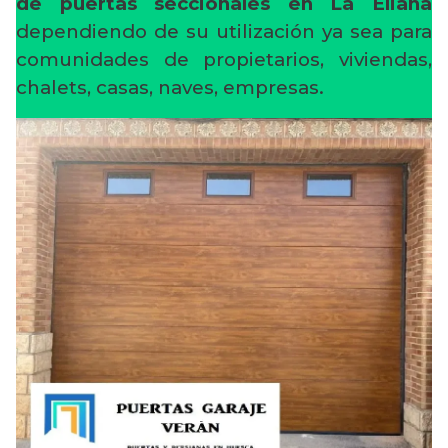
de puertas seccionales en La Eliana
dependiendo de su utilización ya sea para
comunidades de propietarios, viviendas,
chalets, casas, naves, empresas.