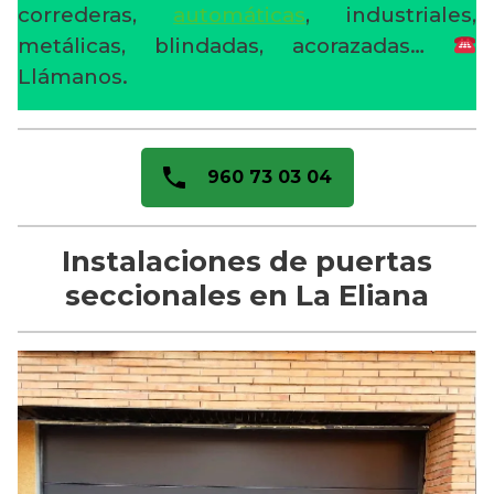
correderas,
automáticas
, industriales,
metálicas, blindadas, acorazadas…
Llámanos.
960 73 03 04
Instalaciones de puertas
seccionales en La Eliana