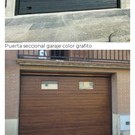
Puerta seccional garaje color grafito