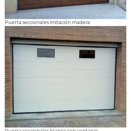
Puerta seccionales imitación madera
Puerta seccionales blanca con ventanas