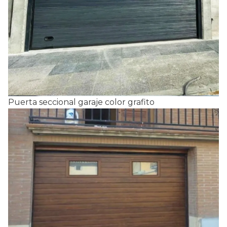
Puerta seccional garaje color grafito