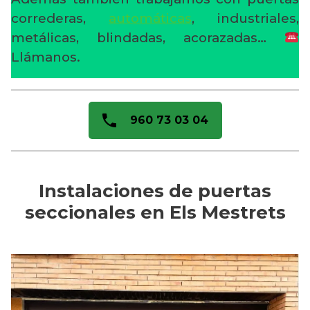
correderas,
automáticas
, industriales,
metálicas, blindadas, acorazadas…
Llámanos.
960 73 03 04
Instalaciones de puertas
seccionales en Els Mestrets