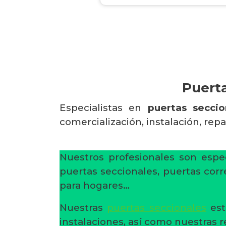
Puerta
Especialistas en
puertas secci
comercialización, instalación, rep
Nuestros profesionales son espec
puertas seccionales, puertas corr
para hogares…
Nuestras
puertas seccionales
est
instalaciones, así como nuestras 