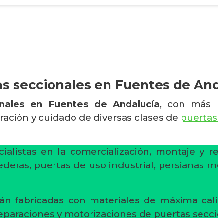
s seccionales en Fuentes de An
onales en Fuentes de Andalucía
, con más 
aración y cuidado de diversas clases de
puertas
ialistas en la comercialización, montaje y r
ederas, puertas de uso industrial, persianas m
án fabricadas con materiales de máxima cali
reparaciones y motorizaciones de puertas secci