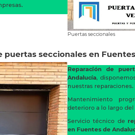
empresas.
Puertas seccionales
 puertas seccionales en Fuente
Reparación de puert
Andalucía
, disponemos
nuestras reparaciones.
Mantenimiento progr
deterioro a lo largo de
Servicio técnico de
re
en Fuentes de Andaluc