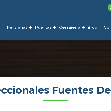
e
Persianas
Puertas
Cerrajería
Blog
Con
eccionales Fuentes De