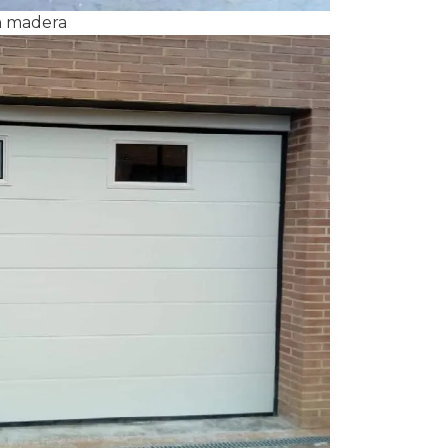
ón madera