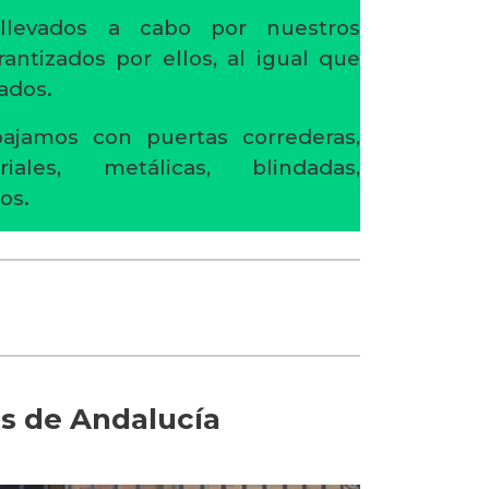
 llevados a cabo por nuestros
rantizados por ellos, al igual que
ados.
ajamos con puertas correderas,
riales, metálicas, blindadas,
os.
es de Andalucía