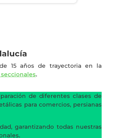
dalucía
de 15 años de trayectoria en la
 seccionales
.
eparación de diferentes clases de
etálicas para comercios, persianas
dad, garantizando todas nuestras
onales.