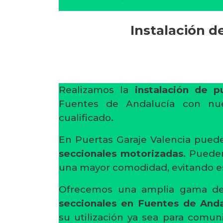
Instalación d
Realizamos la
instalación de p
Fuentes de Andalucía con nue
cualificado.
En Puertas Garaje Valencia pued
seccionales motorizadas
. Puede
una mayor comodidad, evitando es
Ofrecemos una amplia gama 
seccionales en Fuentes de Anda
su utilización ya sea para comun