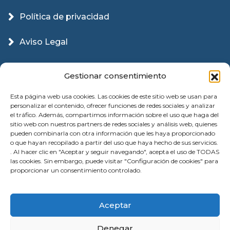
Política de privacidad
Aviso Legal
Política Cookies
Gestionar consentimiento
Esta página web usa cookies. Las cookies de este sitio web se usan para
personalizar el contenido, ofrecer funciones de redes sociales y analizar
el tráfico. Además, compartimos información sobre el uso que haga del
sitio web con nuestros partners de redes sociales y análisis web, quienes
pueden combinarla con otra información que les haya proporcionado
o que hayan recopilado a partir del uso que haya hecho de sus servicios.
. Al hacer clic en "Aceptar y seguir navegando", acepta el uso de TODAS
las cookies. Sin embargo, puede visitar "Configuración de cookies" para
proporcionar un consentimiento controlado.
© 2026 Instalación Puertas Garaje Valencia | ☎️
Aceptar
Reparación | All Rights Reserved
Denegar