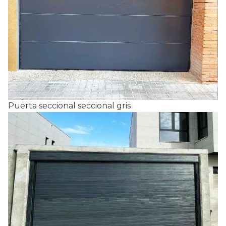
Puerta seccional seccional gris