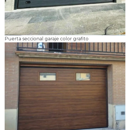
Puerta seccional garaje color grafito