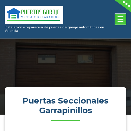
Skip
to
content
Instalación y reparación de puertas de garaje automáticas en
Valencia
Puertas Seccionales
Garrapinillos