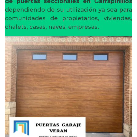
de puertas seccionales en Garrapinillos
dependiendo de su utilización ya sea para
comunidades de propietarios, viviendas,
chalets, casas, naves, empresas.