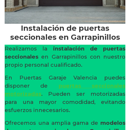
Instalación de puertas
seccionales en Garrapinillos
Realizamos la
instalación de puertas
seccionales
en Garrapinillos con nuestro
propio personal cualificado.
En Puertas Garaje Valencia puedes
disponer de
puertas seccionales
motorizadas
. Pueden ser motorizadas
para una mayor comodidad, evitando
esfuerzos innecesarios.
Ofrecemos una amplia gama de
modelos