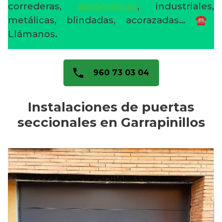
correderas,
automáticas
, industriales,
metálicas, blindadas, acorazadas… ☎️
Llámanos.
960 73 03 04
Instalaciones de puertas
seccionales en Garrapinillos