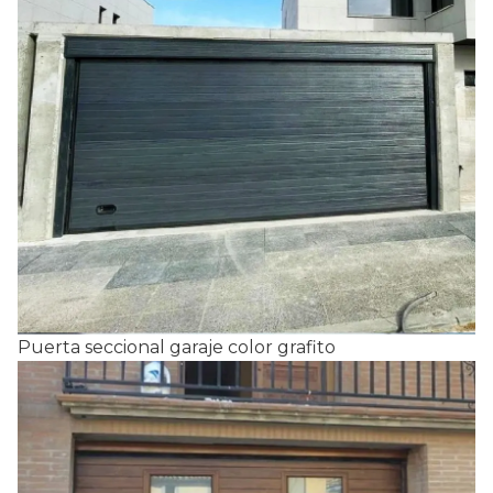
Puerta seccional garaje color grafito