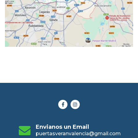
Envianos un Email
puertasveranvalencia@gmail.com