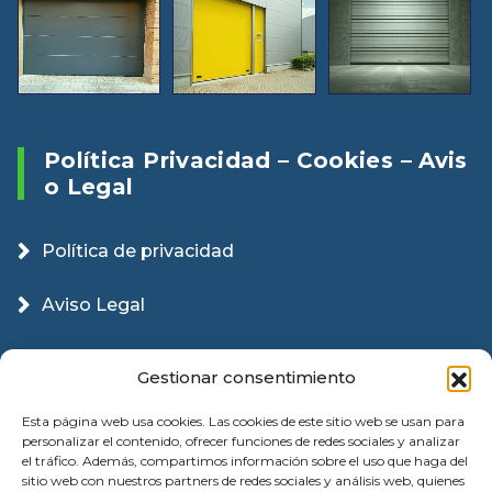
Política Privacidad – Cookies – Avis
O Legal
Política de privacidad
Aviso Legal
Política Cookies
Gestionar consentimiento
Esta página web usa cookies. Las cookies de este sitio web se usan para
personalizar el contenido, ofrecer funciones de redes sociales y analizar
el tráfico. Además, compartimos información sobre el uso que haga del
sitio web con nuestros partners de redes sociales y análisis web, quienes