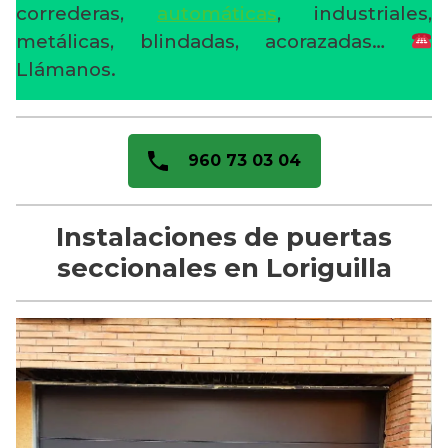
correderas,
automáticas
, industriales,
metálicas, blindadas, acorazadas…
Llámanos.
960 73 03 04
Instalaciones de puertas
seccionales en Loriguilla