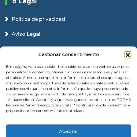
O Legal
Política de privacidad
Aviso Legal
Política Cookies
Gestionar consentimiento
Esta página web usa cookies. Las cookies de este sitio web se usan para
personalizar el contenido, ofrecer funciones de redes sociales y analizar
el tráfico. Además, compartimos información sobre el uso que haga del
sitio web con nuestros partners de redes sociales y análisis web, quienes
pueden combinarla con otra información que les haya proporcionado
o que hayan recopilado a partir del uso que haya hecho de sus servicios.
. Al hacer clic en "Aceptar y seguir navegando", acepta el uso de TODAS
las cookies. Sin embargo, puede visitar "Configuración de cookies" para
proporcionar un consentimiento controlado.
© 2026 Instalación Puertas Garaje Valencia |
Aceptar