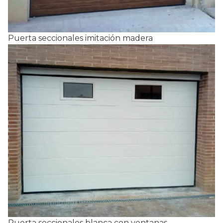
Puerta seccionales imitación madera
Puerta seccionales blanca con ventanas