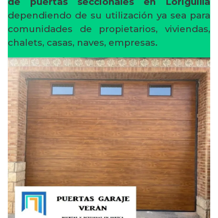
de puertas seccionales en Loriguilla
dependiendo de su utilización ya sea para
comunidades de propietarios, viviendas,
chalets, casas, naves, empresas.