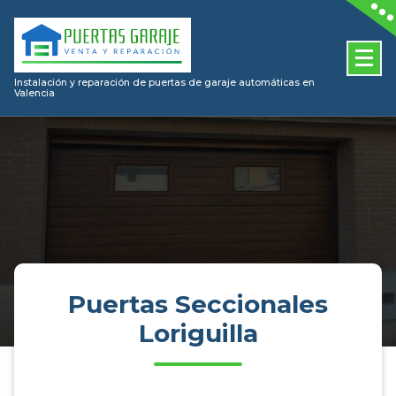
Skip
to
content
Instalación y reparación de puertas de garaje automáticas en
Valencia
Puertas Seccionales
Loriguilla