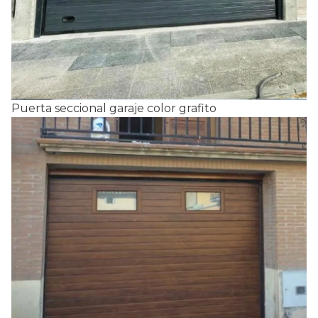
Puerta seccional garaje color grafito