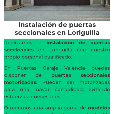
Instalación de puertas
seccionales en Loriguilla
Realizamos la
instalación de puertas
seccionales
en Loriguilla con nuestro
propio personal cualificado.
En Puertas Garaje Valencia puedes
disponer de
puertas seccionales
motorizadas
. Pueden ser motorizadas
para una mayor comodidad, evitando
esfuerzos innecesarios.
Ofrecemos una amplia gama de
modelos