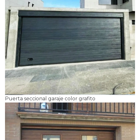
Puerta seccional garaje color grafito