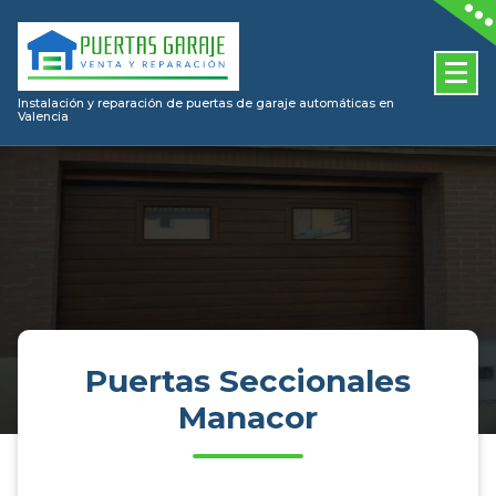
Skip
to
content
Instalación y reparación de puertas de garaje automáticas en
Valencia
Puertas Seccionales
Manacor