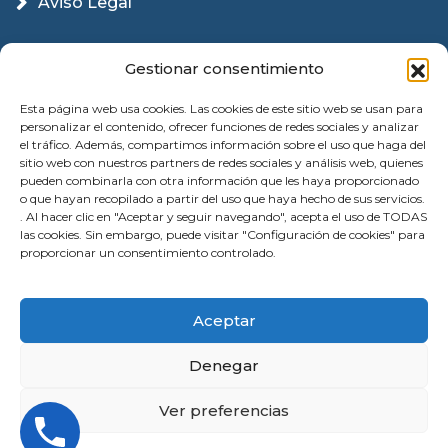
Aviso Legal
Política Cookies
Gestionar consentimiento
Esta página web usa cookies. Las cookies de este sitio web se usan para
personalizar el contenido, ofrecer funciones de redes sociales y analizar
el tráfico. Además, compartimos información sobre el uso que haga del
sitio web con nuestros partners de redes sociales y análisis web, quienes
pueden combinarla con otra información que les haya proporcionado
o que hayan recopilado a partir del uso que haya hecho de sus servicios.
. Al hacer clic en "Aceptar y seguir navegando", acepta el uso de TODAS
las cookies. Sin embargo, puede visitar "Configuración de cookies" para
proporcionar un consentimiento controlado.
© 2026 Instalación Puertas Garaje Valencia |
Aceptar
Reparación | All Rights Reserved
Denegar
Ver preferencias