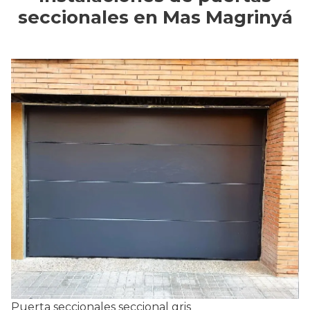
seccionales en Mas Magrinyá
Puerta seccionales seccional gris