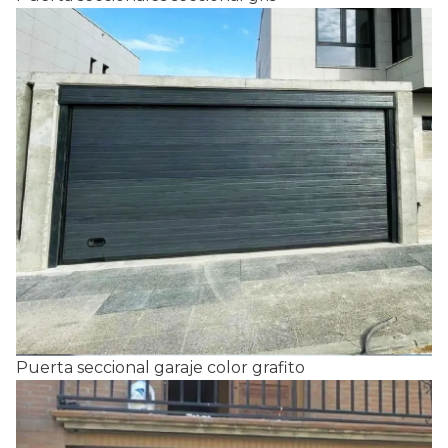
Puerta seccional garaje color grafito