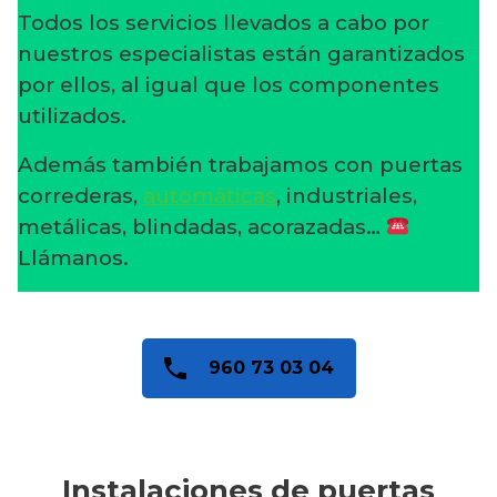
Todos los servicios llevados a cabo por
nuestros especialistas están garantizados
por ellos, al igual que los componentes
utilizados.
Además también trabajamos con puertas
correderas,
automáticas
, industriales,
metálicas, blindadas, acorazadas…
Llámanos.
960 73 03 04
Instalaciones de puertas