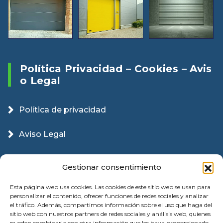
Política Privacidad – Cookies – Avis
O Legal
Política de privacidad
Aviso Legal
Política Cookies
Gestionar consentimiento
Esta página web usa cookies. Las cookies de este sitio web se usan para
personalizar el contenido, ofrecer funciones de redes sociales y analizar
el tráfico. Además, compartimos información sobre el uso que haga del
sitio web con nuestros partners de redes sociales y análisis web, quienes
pueden combinarla con otra información que les haya proporcionado