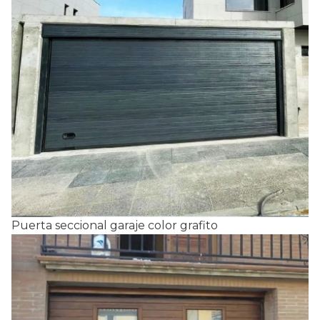
Puerta seccional garaje color grafito