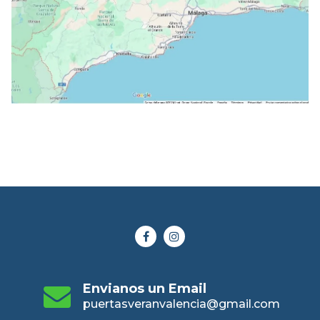
Envianos un Email
puertasveranvalencia@gmail.com