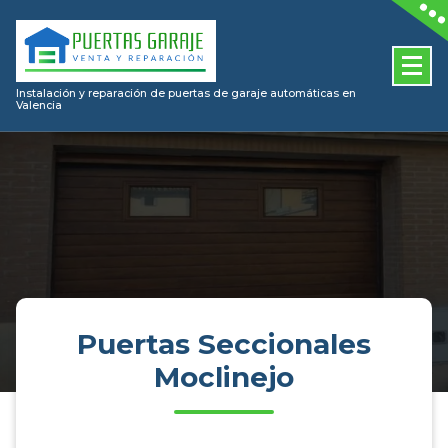
Skip
to
content
Instalación y reparación de puertas de garaje automáticas en
Valencia
Puertas Seccionales
Moclinejo