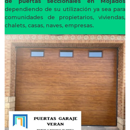
de puertas seccionales en Mojados
dependiendo de su utilización ya sea para
comunidades de propietarios, viviendas,
chalets, casas, naves, empresas.