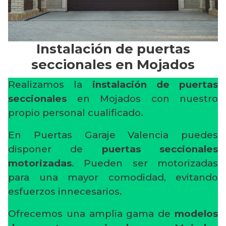
Instalación de puertas
seccionales en Mojados
Realizamos la
instalación de puertas
seccionales
en Mojados con nuestro
propio personal cualificado.
En Puertas Garaje Valencia puedes
disponer de
puertas seccionales
motorizadas
. Pueden ser motorizadas
para una mayor comodidad, evitando
esfuerzos innecesarios.
Ofrecemos una amplia gama de
modelos