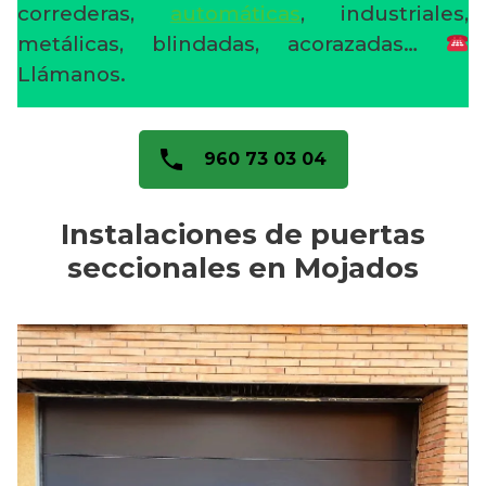
correderas,
automáticas
, industriales,
metálicas, blindadas, acorazadas…
Llámanos.
960 73 03 04
Instalaciones de puertas
seccionales en Mojados