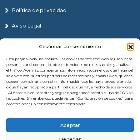
Política de privacidad
Aviso Legal
Política Cookies
Gestionar consentimiento
Esta página web usa cookies. Las cookies de este sitio web se usan para
personalizar el contenido, ofrecer funciones de redes sociales y analizar
el tráfico. Además, compartimos información sobre el uso que haga del
sitio web con nuestros partners de redes sociales y análisis web, quienes
pueden combinarla con otra información que les haya proporcionado
o que hayan recopilado a partir del uso que haya hecho de sus servicios.
. Al hacer clic en "Aceptar y seguir navegando", acepta el uso de TODAS
las cookies. Sin embargo, puede visitar "Configuración de cookies" para
proporcionar un consentimiento controlado.
© 2026 Instalación Puertas Garaje Valencia |
Aceptar
Reparación | All Rights Reserved
Denegar