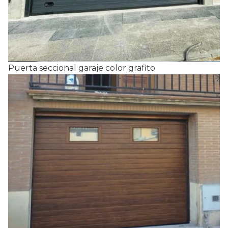
Puerta seccional garaje color grafito