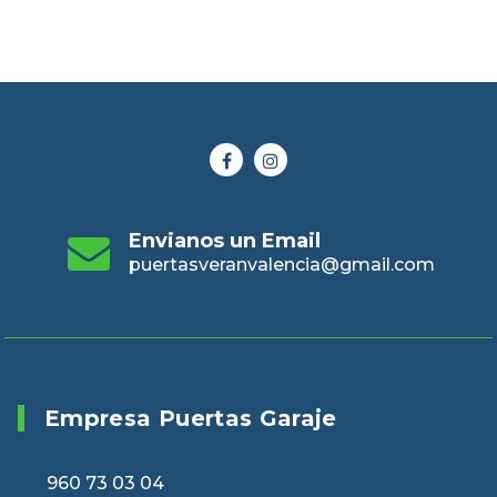
Envianos un Email
puertasveranvalencia@gmail.com
Empresa Puertas Garaje
960 73 03 04