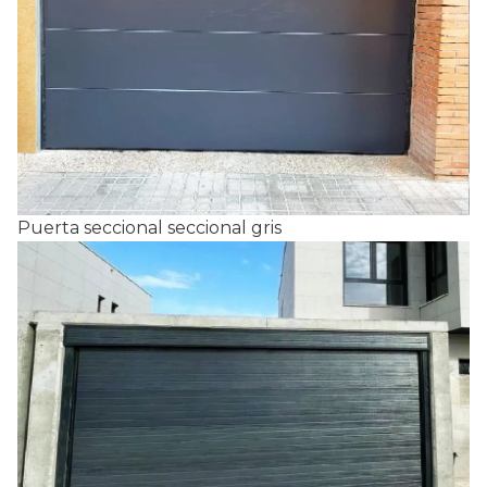
Puerta seccional seccional gris