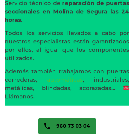
Servicio técnico de
reparación de puertas
seccionales en Molina de Segura
las 24
horas
.
Todos los servicios llevados a cabo por
nuestros especialistas están garantizados
por ellos, al igual que los componentes
utilizados.
Además también trabajamos con puertas
correderas,
automáticas
, industriales,
metálicas, blindadas, acorazadas…
Llámanos.
960 73 03 04