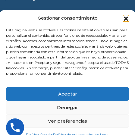
Política Cookies
Gestionar consentimiento
Esta página web usa cookies. Las cookies de este sitio web se usan para
personalizar el contenido, ofrecer funciones de redes sociales y analizar
el tráfico. Además, compartimos información sobre el uso que haga del
sitio web con nuestros partners de redes sociales y análisis web, quienes
pueden combinarla con otra información que les haya proporcionado
o que hayan recopilado a partir del uso que haya hecho de sus servicios.
. Al hacer clic en "Aceptar y seguir navegando", acepta el uso de TODAS
las cookies. Sin embargo, puede visitar "Configuración de cookies" para
proporcionar un consentimiento controlado.
© 2026 Instalación Puertas Garaje Valencia |
Aceptar
Reparación | All Rights Reserved
Denegar
Ver preferencias
Política Cookies
Política de privacidad
Aviso Legal
¿Necesita ayuda? Escribanos a través de WhatsApp