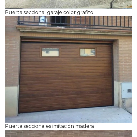
Puerta seccional garaje color grafito
Puerta seccionales imitación madera