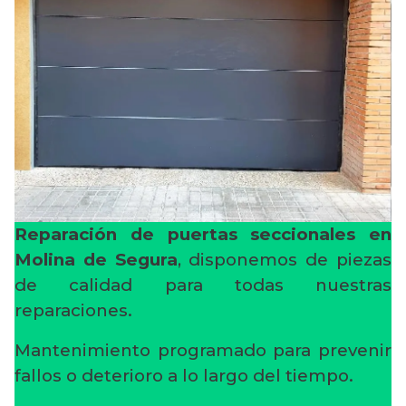
Reparación de puertas seccionales en
Molina de Segura
, disponemos de piezas
de calidad para todas nuestras
reparaciones.
Mantenimiento programado para prevenir
fallos o deterioro a lo largo del tiempo.