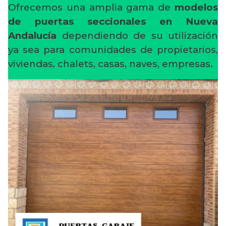
Ofrecemos una amplia gama de
modelos
de puertas seccionales en Nueva
Andalucía
dependiendo de su utilización
ya sea para comunidades de propietarios,
viviendas, chalets, casas, naves, empresas.