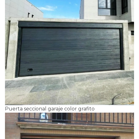
Puerta seccional garaje color grafito