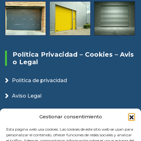
Política Privacidad – Cookies – Avis
O Legal
Política de privacidad
Aviso Legal
Política Cookies
Gestionar consentimiento
Esta página web usa cookies. Las cookies de este sitio web se usan para
personalizar el contenido, ofrecer funciones de redes sociales y analizar
el tráfico. Además, compartimos información sobre el uso que haga del