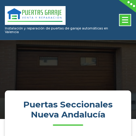
Skip
to
content
Instalación y reparación de puertas de garaje automáticas en
Valencia
Puertas Seccionales
Nueva Andalucía