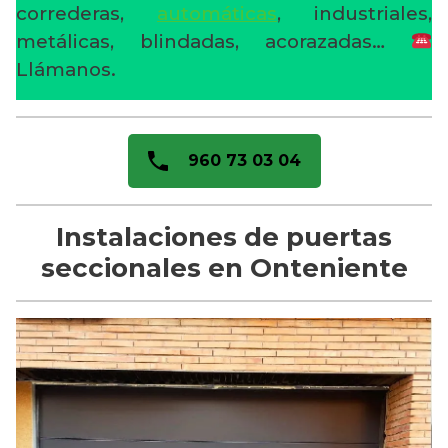
correderas,
automáticas
, industriales,
metálicas, blindadas, acorazadas…
Llámanos.
960 73 03 04
Instalaciones de puertas
seccionales en Onteniente