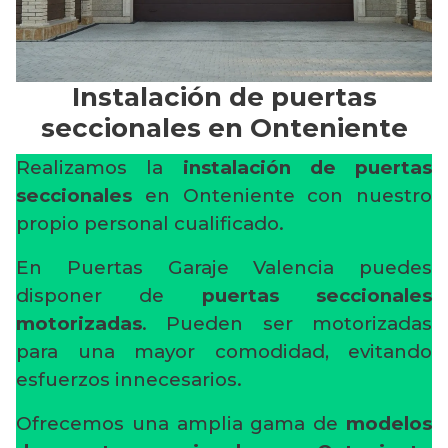
Instalación de puertas
seccionales en Onteniente
Realizamos la
instalación de puertas
seccionales
en Onteniente con nuestro
propio personal cualificado.
En Puertas Garaje Valencia puedes
disponer de
puertas seccionales
motorizadas
. Pueden ser motorizadas
para una mayor comodidad, evitando
esfuerzos innecesarios.
Ofrecemos una amplia gama de
modelos