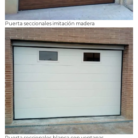
Puerta seccionales imitación madera
Puerta seccionales blanca con ventanas