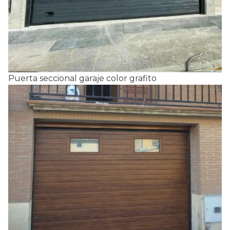
Puerta seccional garaje color grafito