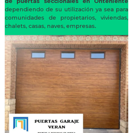
de puertas seccionales en Onteniente
dependiendo de su utilización ya sea para
comunidades de propietarios, viviendas,
chalets, casas, naves, empresas.