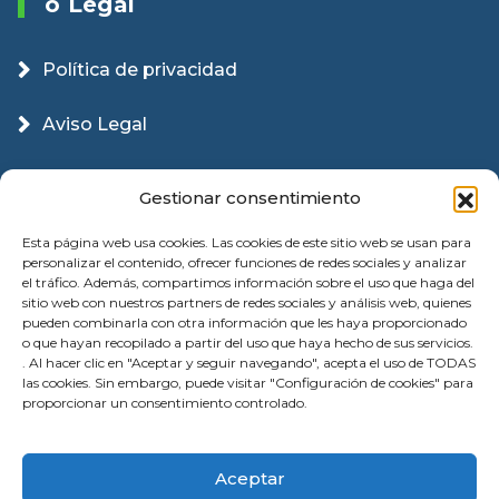
O Legal
Política de privacidad
Aviso Legal
Política Cookies
Gestionar consentimiento
Esta página web usa cookies. Las cookies de este sitio web se usan para
personalizar el contenido, ofrecer funciones de redes sociales y analizar
el tráfico. Además, compartimos información sobre el uso que haga del
sitio web con nuestros partners de redes sociales y análisis web, quienes
pueden combinarla con otra información que les haya proporcionado
o que hayan recopilado a partir del uso que haya hecho de sus servicios.
. Al hacer clic en "Aceptar y seguir navegando", acepta el uso de TODAS
las cookies. Sin embargo, puede visitar "Configuración de cookies" para
proporcionar un consentimiento controlado.
© 2026 Instalación Puertas Garaje Valencia |
Aceptar