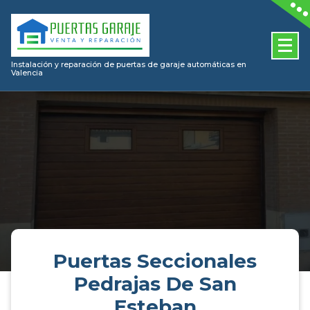
Skip
to
content
Instalación y reparación de puertas de garaje automáticas en
Valencia
Puertas Seccionales
Pedrajas De San
Esteban