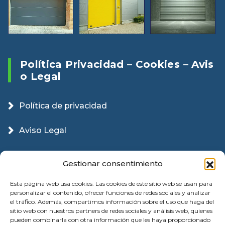
Política Privacidad – Cookies – Avis
O Legal
Política de privacidad
Aviso Legal
Política Cookies
Gestionar consentimiento
Esta página web usa cookies. Las cookies de este sitio web se usan para
personalizar el contenido, ofrecer funciones de redes sociales y analizar
el tráfico. Además, compartimos información sobre el uso que haga del
sitio web con nuestros partners de redes sociales y análisis web, quienes
pueden combinarla con otra información que les haya proporcionado