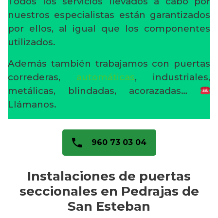
Todos los servicios llevados a cabo por
nuestros especialistas están garantizados
por ellos, al igual que los componentes
utilizados.
Además también trabajamos con puertas
correderas,
automáticas
, industriales,
metálicas, blindadas, acorazadas…
Llámanos.
960 73 03 04
Instalaciones de puertas
seccionales en Pedrajas de
San Esteban