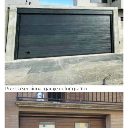
Puerta seccional garaje color grafito