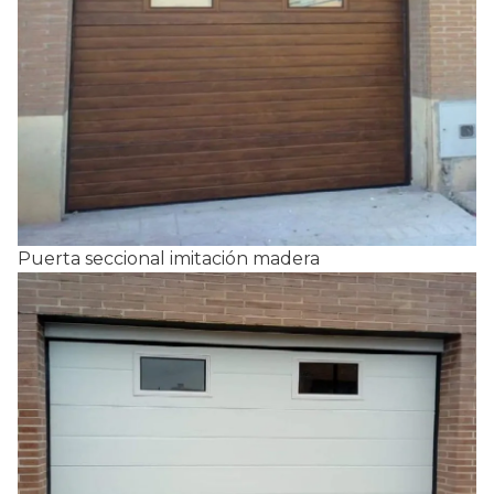
Puerta seccional imitación madera