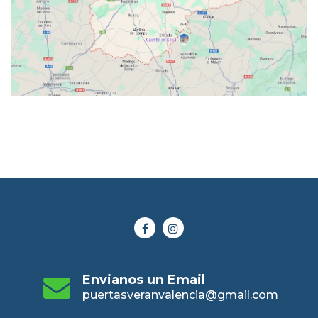
Envianos un Email
puertasveranvalencia@gmail.com