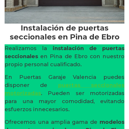
Instalación de puertas
seccionales en Pina de Ebro
Realizamos la
instalación de puertas
seccionales
en Pina de Ebro con nuestro
propio personal cualificado.
En Puertas Garaje Valencia puedes
disponer de
puertas seccionales
motorizadas
. Pueden ser motorizadas
para una mayor comodidad, evitando
esfuerzos innecesarios.
Ofrecemos una amplia gama de
modelos