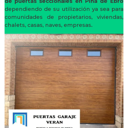
de puertas seccionales en Pina de Ebro
dependiendo de su utilización ya sea para
comunidades de propietarios, viviendas,
chalets, casas, naves, empresas.