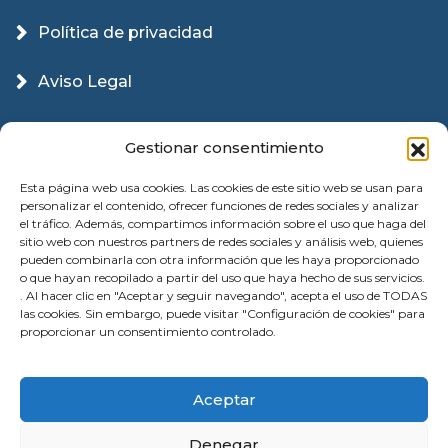
Política de privacidad
Aviso Legal
Política Cookies
Gestionar consentimiento
Esta página web usa cookies. Las cookies de este sitio web se usan para
personalizar el contenido, ofrecer funciones de redes sociales y analizar
el tráfico. Además, compartimos información sobre el uso que haga del
sitio web con nuestros partners de redes sociales y análisis web, quienes
pueden combinarla con otra información que les haya proporcionado
o que hayan recopilado a partir del uso que haya hecho de sus servicios.
. Al hacer clic en "Aceptar y seguir navegando", acepta el uso de TODAS
las cookies. Sin embargo, puede visitar "Configuración de cookies" para
proporcionar un consentimiento controlado.
© 2026 Instalación Puertas Garaje Valencia |
Aceptar
Reparación | All Rights Reserved
Denegar