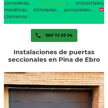
correderas,
automáticas
, industriales,
metálicas, blindadas, acorazadas…
Llámanos.
960 73 03 04
Instalaciones de puertas
seccionales en Pina de Ebro