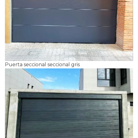
Puerta seccional seccional gris