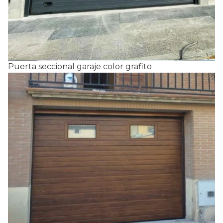
Puerta seccional garaje color grafito