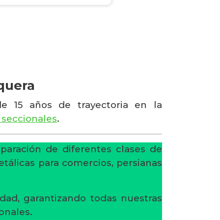
quera
e 15 años de trayectoria en la
 seccionales
.
eparación de diferentes clases de
etálicas para comercios, persianas
dad, garantizando todas nuestras
onales.