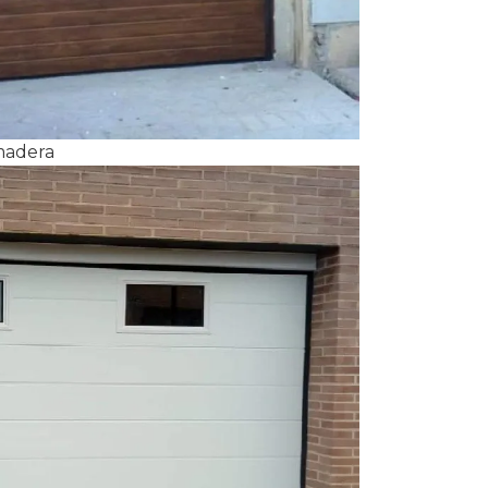
 madera