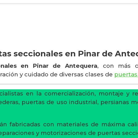
tas seccionales en Pinar de Ante
onales en Pinar de Antequera
, con más d
aración y cuidado de diversas clases de
puertas
ialistas en la comercialización, montaje y r
ederas, puertas de uso industrial, persianas m
án fabricadas con materiales de máxima cali
reparaciones y motorizaciones de puertas secci