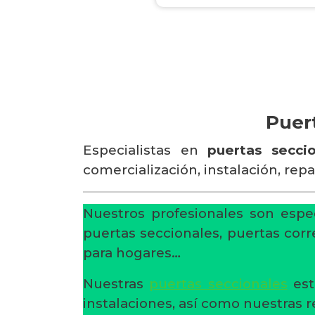
Puer
Especialistas en
puertas secci
comercialización, instalación, rep
Nuestros profesionales son espec
puertas seccionales, puertas corr
para hogares…
Nuestras
puertas seccionales
est
instalaciones, así como nuestras 