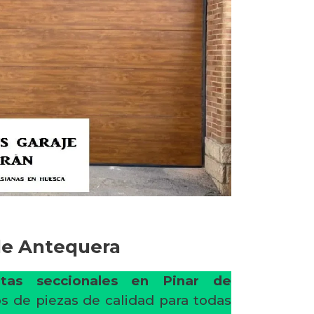
de Antequera
tas seccionales en Pinar de
s de piezas de calidad para todas