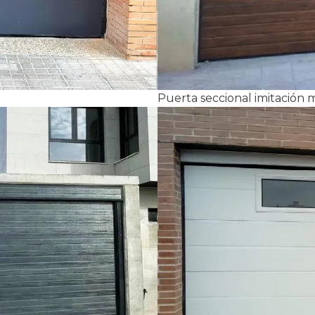
Puerta seccional imitación