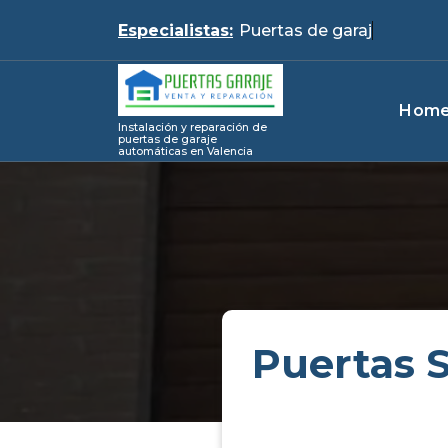
Skip
Especialistas:
Puer
to
content
Hom
Instalación y reparación de
puertas de garaje
automáticas en Valencia
Puertas 