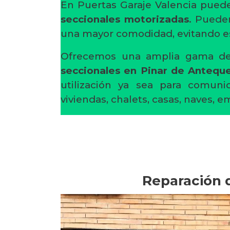
En Puertas Garaje Valencia pued
seccionales motorizadas
. Puede
una mayor comodidad, evitando es
Ofrecemos una amplia gama 
seccionales en Pinar de Antequ
utilización ya sea para comuni
viviendas, chalets, casas, naves, 
Reparación 