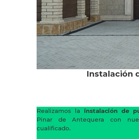
Instalación 
Realizamos la
instalación de p
Pinar de Antequera con nues
cualificado.