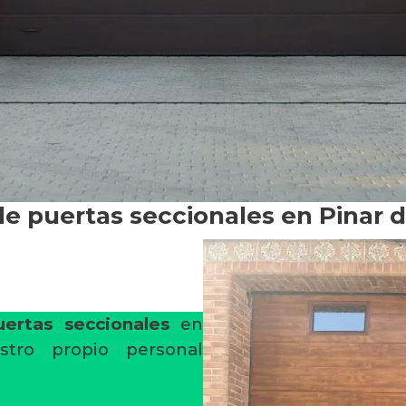
de puertas seccionales en Pinar
uertas seccionales
en
tro propio personal