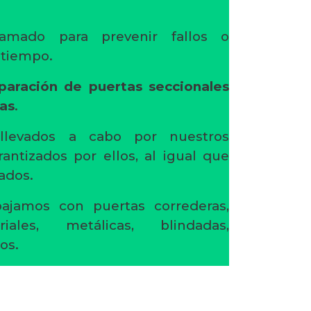
amado para prevenir fallos o
l tiempo.
paración de puertas seccionales
ras
.
 llevados a cabo por nuestros
rantizados por ellos, al igual que
ados.
ajamos con puertas correderas,
riales, metálicas, blindadas,
os.