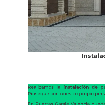
Instala
Realizamos la
instalación de p
Pinseque con nuestro propio perso
En Puertas Garaje Valencia pued