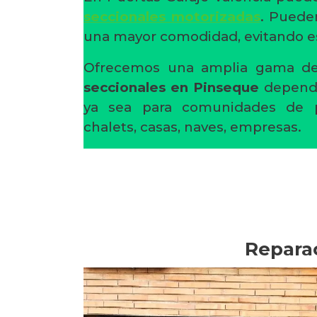
seccionales motorizadas
. Puede
una mayor comodidad, evitando es
Ofrecemos una amplia gama 
seccionales en Pinseque
dependi
ya sea para comunidades de pro
chalets, casas, naves, empresas.
Reparac