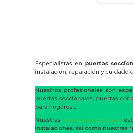
Especialistas en
puertas seccio
instalación, reparación y cuidado 
Nuestros profesionales son espec
puertas seccionales, puertas corr
para hogares…
Nuestras
puertas seccionales
est
instalaciones, así como nuestras 