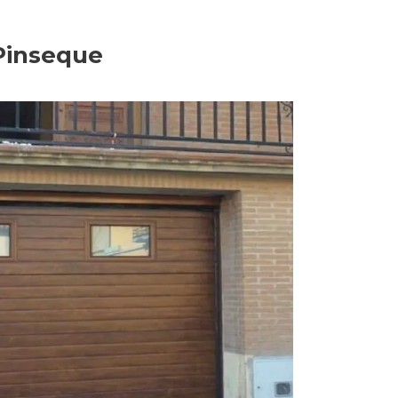
 Pinseque