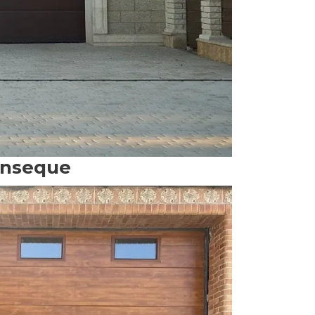
Pinseque