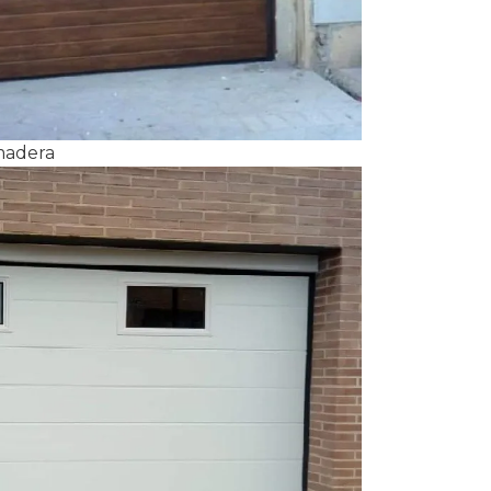
 madera