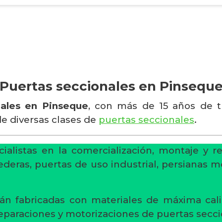
Puertas seccionales en Pinsequ
nales en Pinseque
, con más de 15 años de tr
de diversas clases de
puertas seccionales
.
ialistas en la comercialización, montaje y r
ederas, puertas de uso industrial, persianas m
án fabricadas con materiales de máxima cali
reparaciones y motorizaciones de puertas secci