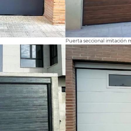
Puerta seccional imitación