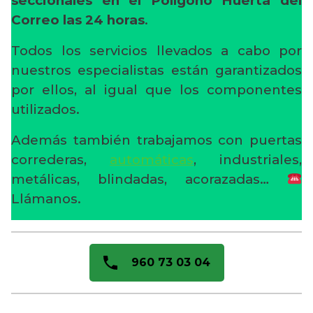
seccionales en el Polígono Huerta del
Correo
las 24 horas
.
Todos los servicios llevados a cabo por
nuestros especialistas están garantizados
por ellos, al igual que los componentes
utilizados.
Además también trabajamos con puertas
correderas,
automáticas
, industriales,
metálicas, blindadas, acorazadas…
Llámanos.
960 73 03 04