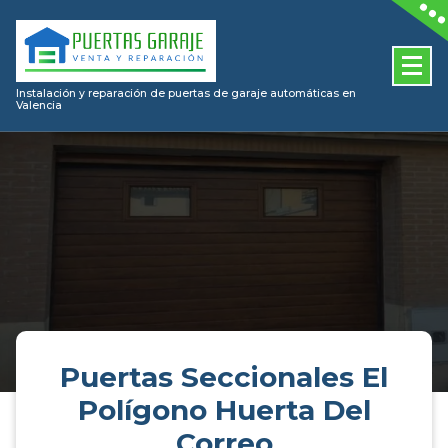
Skip
to
content
Instalación y reparación de puertas de garaje automáticas en
Valencia
Puertas Seccionales El
Polígono Huerta Del
Correo