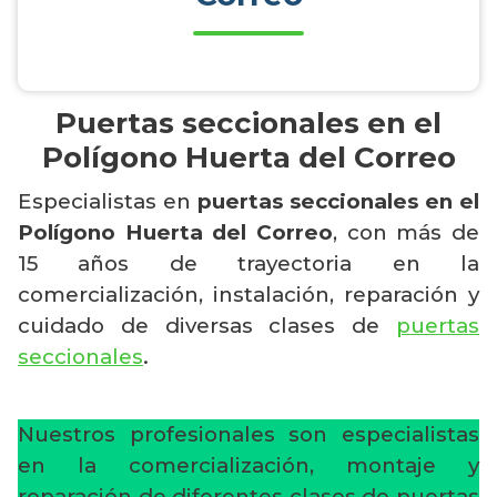
Puertas seccionales en el
Polígono Huerta del Correo
Especialistas en
puertas seccionales en el
Polígono Huerta del Correo
, con más de
15 años de trayectoria en la
comercialización, instalación, reparación y
cuidado de diversas clases de
puertas
seccionales
.
Nuestros profesionales son especialistas
en la comercialización, montaje y
reparación de diferentes clases de puertas