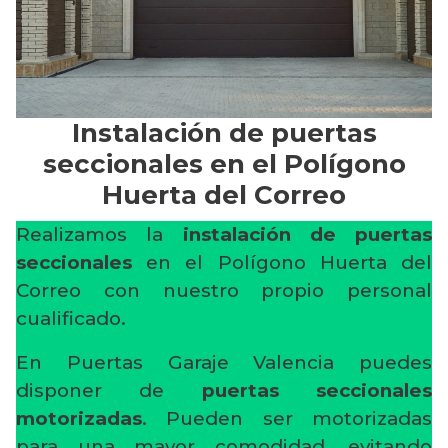
Instalación de puertas
seccionales en el Polígono
Huerta del Correo
Realizamos la
instalación de puertas
seccionales
en el Polígono Huerta del
Correo con nuestro propio personal
cualificado.
En Puertas Garaje Valencia puedes
disponer de
puertas seccionales
motorizadas
. Pueden ser motorizadas
para una mayor comodidad, evitando