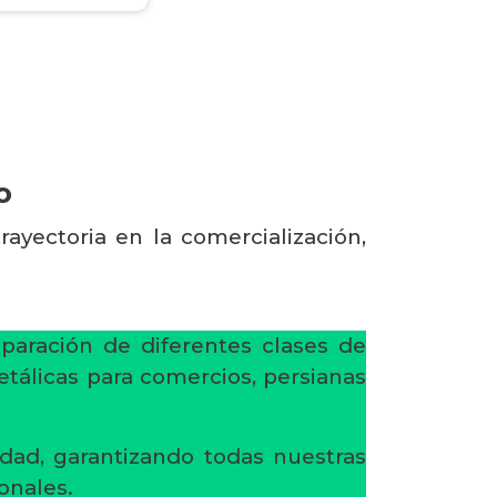
o
ayectoria en la comercialización,
eparación de diferentes clases de
etálicas para comercios, persianas
dad, garantizando todas nuestras
onales.