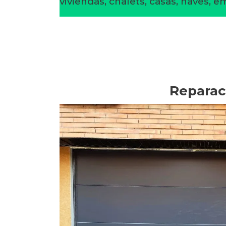
viviendas, chalets, casas, naves, 
Reparac