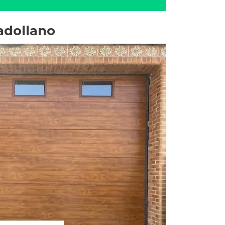
adollano