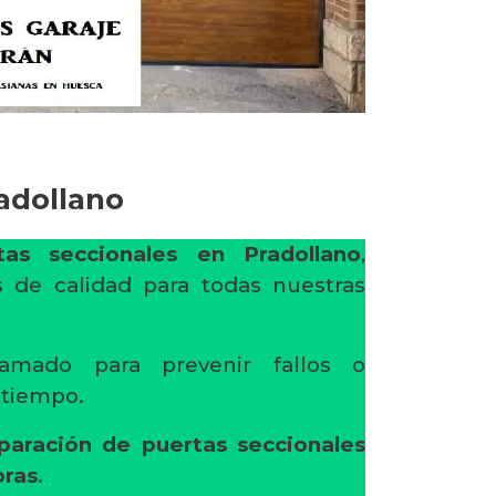
adollano
as seccionales en Pradollano
,
 de calidad para todas nuestras
amado para prevenir fallos o
l tiempo.
paración de puertas seccionales
oras
.