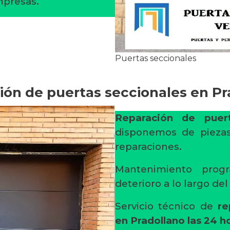
empresas.
Puertas seccionales
ión de puertas seccionales en Pr
Reparación de puert
disponemos de piezas
reparaciones.
Mantenimiento progr
deterioro a lo largo de
Servicio técnico de
re
en Pradollano
las 24 h