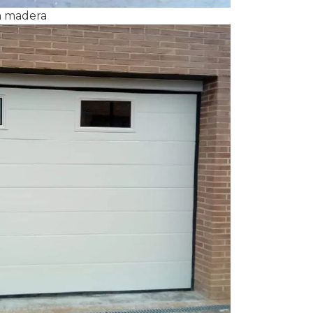
ón madera