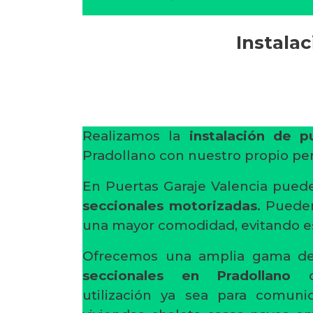
Instala
Realizamos la
instalación de p
Pradollano con nuestro propio per
En Puertas Garaje Valencia pued
seccionales motorizadas
. Puede
una mayor comodidad, evitando es
Ofrecemos una amplia gama 
seccionales en Pradollano
de
utilización ya sea para comuni