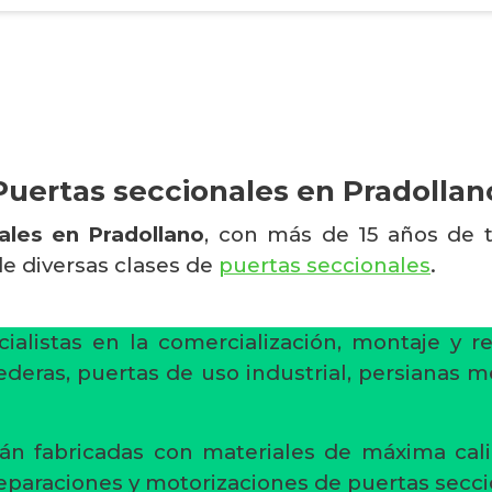
Puertas seccionales en Pradollan
ales en Pradollano
, con más de 15 años de tr
de diversas clases de
puertas seccionales
.
ialistas en la comercialización, montaje y r
ederas, puertas de uso industrial, persianas m
án fabricadas con materiales de máxima cali
reparaciones y motorizaciones de puertas secci