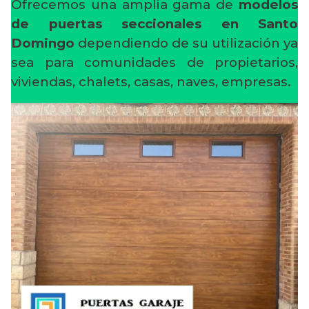
Ofrecemos una amplia gama de
modelos
de puertas seccionales en Santo
Domingo
dependiendo de su utilización ya
sea para comunidades de propietarios,
viviendas, chalets, casas, naves, empresas.