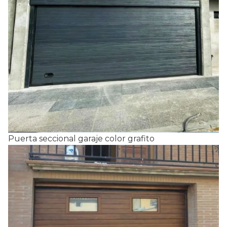
Puerta seccional garaje color grafito