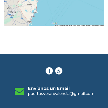
Envianos un Email
puertasveranvalencia@gmail.com