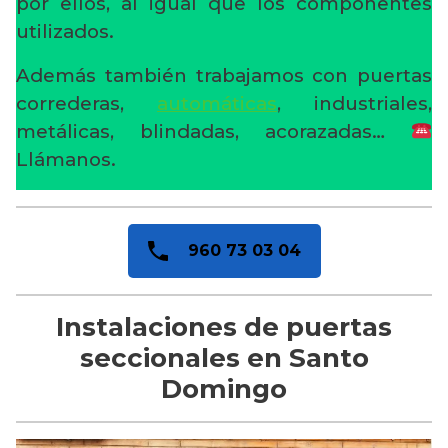
por ellos, al igual que los componentes
utilizados.
Además también trabajamos con puertas
correderas,
automáticas
, industriales,
metálicas, blindadas, acorazadas…
Llámanos.
960 73 03 04
Instalaciones de puertas
seccionales en Santo
Domingo