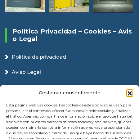
Política Privacidad – Cookies – Avis
O Legal
Política de privacidad
Aviso Legal
Política Cookies
Gestionar consentimiento
Esta página web usa cookies. Las cookies de este sitio web se usan para
personalizar el contenido, ofrecer funciones de redes sociales y analizar
el tráfico. Además, compartimos información sobre el uso que haga del
sitio web con nuestros partners de redes sociales y análisis web, quienes
pueden combinarla con otra información que les haya proporcionado
o que hayan recopilado a partir del uso que haya hecho de sus servicios.
. Al hacer clic en "Aceptar y seguir navegando", acepta el uso de TODAS