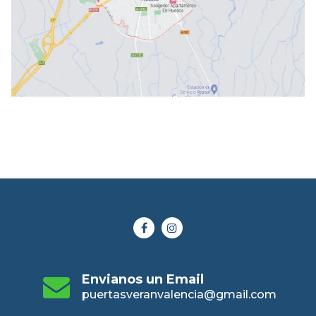
Envianos un Email
puertasveranvalencia@gmail.com