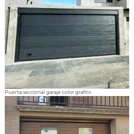
Puerta seccional garaje color grafito