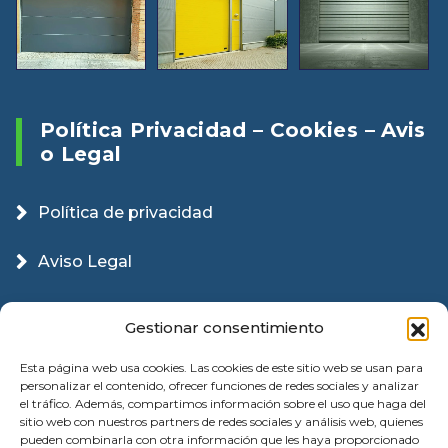
Política Privacidad – Cookies – Avis
O Legal
Política de privacidad
Aviso Legal
Política Cookies
Gestionar consentimiento
Esta página web usa cookies. Las cookies de este sitio web se usan para
personalizar el contenido, ofrecer funciones de redes sociales y analizar
el tráfico. Además, compartimos información sobre el uso que haga del
sitio web con nuestros partners de redes sociales y análisis web, quienes
pueden combinarla con otra información que les haya proporcionado