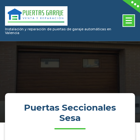
Skip
to
content
Instalación y reparación de puertas de garaje automáticas en
Valencia
Puertas Seccionales
Sesa